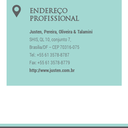
ENDEREÇO
PROFISSIONAL
Justen, Pereira, Oliveira & Talamini
SHIS, QL 10, conjunto 7,
Brasília/DF – CEP 70316-075
Tel.: +55 61 3578-8787
Fax: +55 61 3578-8779
http://www.justen.com.br