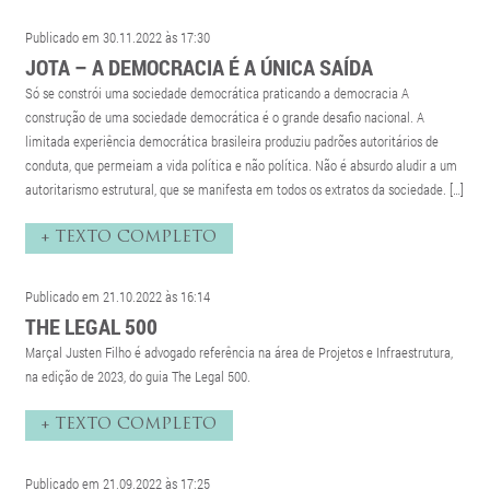
Publicado em 30.11.2022 às 17:30
JOTA – A DEMOCRACIA É A ÚNICA SAÍDA
Só se constrói uma sociedade democrática praticando a democracia A
construção de uma sociedade democrática é o grande desafio nacional. A
limitada experiência democrática brasileira produziu padrões autoritários de
conduta, que permeiam a vida política e não política. Não é absurdo aludir a um
autoritarismo estrutural, que se manifesta em todos os extratos da sociedade. […]
+ TEXTO COMPLETO
Publicado em 21.10.2022 às 16:14
THE LEGAL 500
Marçal Justen Filho é advogado referência na área de Projetos e Infraestrutura,
na edição de 2023, do guia The Legal 500.
+ TEXTO COMPLETO
Publicado em 21.09.2022 às 17:25