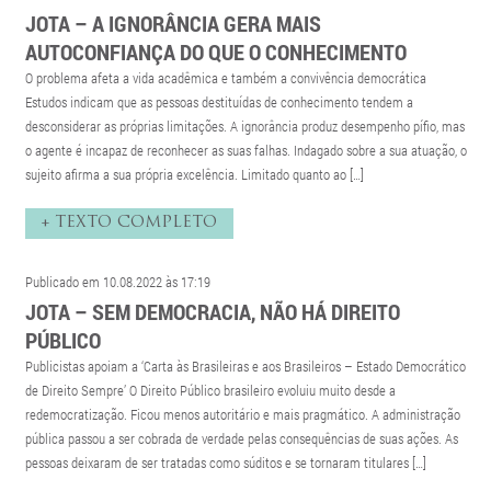
JOTA – A IGNORÂNCIA GERA MAIS
AUTOCONFIANÇA DO QUE O CONHECIMENTO
O problema afeta a vida acadêmica e também a convivência democrática
Estudos indicam que as pessoas destituídas de conhecimento tendem a
desconsiderar as próprias limitações. A ignorância produz desempenho pífio, mas
o agente é incapaz de reconhecer as suas falhas. Indagado sobre a sua atuação, o
sujeito afirma a sua própria excelência. Limitado quanto ao […]
+ TEXTO COMPLETO
Publicado em 10.08.2022 às 17:19
JOTA – SEM DEMOCRACIA, NÃO HÁ DIREITO
PÚBLICO
Publicistas apoiam a ‘Carta às Brasileiras e aos Brasileiros – Estado Democrático
de Direito Sempre’ O Direito Público brasileiro evoluiu muito desde a
redemocratização. Ficou menos autoritário e mais pragmático. A administração
pública passou a ser cobrada de verdade pelas consequências de suas ações. As
pessoas deixaram de ser tratadas como súditos e se tornaram titulares […]