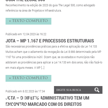
Reconhecimento na edição de 2023 do guia The Legal 500, como advogado
referência na área de Projetos e Infraestrutura.
+ TEXTO COMPLETO
Publicado em 12.04.2023 às 16:22
JOTA – MP 1.167 E PROCESSOS ESTRUTURAIS
São necessárias providências práticas para a efetiva aplicação da Lei 14.133
Muitos acham que o adiamento da revogação da Lei 8.666 determinado pela MP
1167 foi uma providência inútil. Dizem que, se os estados e municípios não
adotaram as providências para aplicar a Lei 14.133 em dois anos, não irão fazê-lo
em mais alguns meses. A MP […]
+ TEXTO COMPLETO
Publicado em 8.02.2023 às 17:34
JOTA – O DIREITO ADMINISTRATIVO TEM UM
ENCONTRO MARCADO COM OS DIREITOS