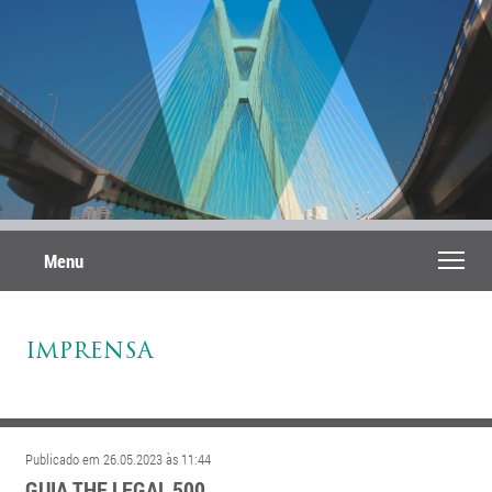
Menu
IMPRENSA
Publicado em 26.05.2023 às 11:44
GUIA THE LEGAL 500