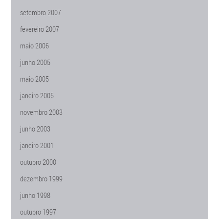
setembro 2007
fevereiro 2007
maio 2006
junho 2005
maio 2005
janeiro 2005
novembro 2003
junho 2003
janeiro 2001
outubro 2000
dezembro 1999
junho 1998
outubro 1997