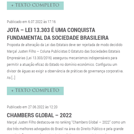
+ TEXTO COMPLETO
Publicado em 6.07.2022 às 17:16
JOTA – LEI 13.303 É UMA CONQUISTA
FUNDAMENTAL DA SOCIEDADE BRASILEIRA
Proposta de alteração da Lei das Estatais deve ser rejeitada de modo decidido
Marçal Justen Filho – Coluna Publicistas O Estatuto das Sociedades Estatais
Empresárias (Lei 13.303/2016) assegurou mecanismos indispensáveis para
permitir a atuação eficaz do Estado no domínio econômico. Configurou um
divisor de águas ao exigir a observância de práticas de governança corporativa.
As […]
+ TEXTO COMPLETO
Publicado em 27.06.2022 às 12:20
CHAMBERS GLOBAL – 2022
Marçal Justen Filho destacou-se no ranking “Chambers Global – 2022” como um
dos três melhores advogados do Brasil na área do Direito Público e pela grande