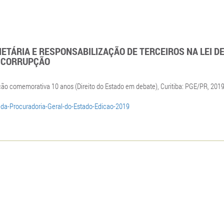
TÁRIA E RESPONSABILIZAÇÃO DE TERCEIROS NA LEI D
TICORRUPÇÃO
ição comemorativa 10 anos (Direito do Estado em debate), Curitiba: PGE/PR, 2019
a-da-Procuradoria-Geral-do-Estado-Edicao-2019