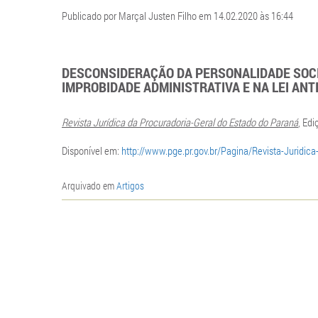
Publicado por Marçal Justen Filho em 14.02.2020 às 16:44
DESCONSIDERAÇÃO DA PERSONALIDADE SOCIE
IMPROBIDADE ADMINISTRATIVA E NA LEI AN
Revista Jurídica da Procuradoria-Geral do Estado do Paraná
, Ed
Disponível em:
http://www.pge.pr.gov.br/Pagina/Revista-Juridic
Arquivado em
Artigos