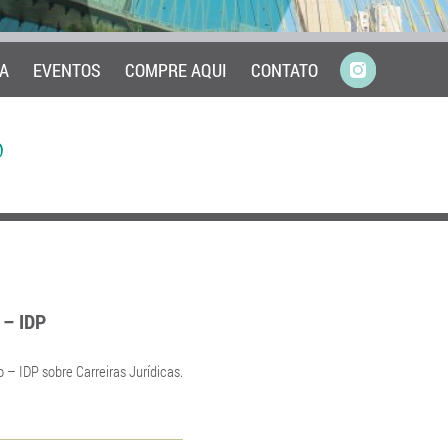
A
EVENTOS
COMPRE AQUI
CONTATO
0
 – IDP
o – IDP sobre Carreiras Jurídicas.