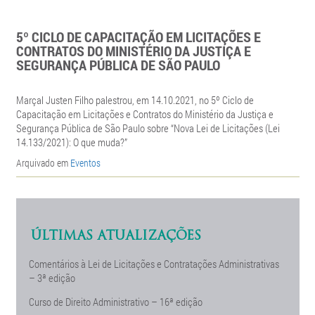
5º CICLO DE CAPACITAÇÃO EM LICITAÇÕES E
CONTRATOS DO MINISTÉRIO DA JUSTIÇA E
SEGURANÇA PÚBLICA DE SÃO PAULO
Marçal Justen Filho palestrou, em 14.10.2021, no 5º Ciclo de
Capacitação em Licitações e Contratos do Ministério da Justiça e
Segurança Pública de São Paulo sobre “Nova Lei de Licitações (Lei
14.133/2021): O que muda?”
Arquivado em
Eventos
ÚLTIMAS ATUALIZAÇÕES
Comentários à Lei de Licitações e Contratações Administrativas
– 3ª edição
Curso de Direito Administrativo – 16ª edição