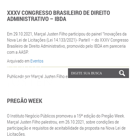
XXXV CONGRESSO BRASILEIRO DE DIREITO
ADMINISTRATIVO – IBDA
Em 29.10.2021, Marçal Justen Filho participou do painel “Inovações da
Nova Lei de Licitações (Lei 14.133/2021)- ParteII – do XXXV Congresso
Brasileiro de Direito Administrativo, promovido pelo IBDA em pareceria
com a AASP.
Arquivado em
Eventos
Publicado por Marçal Justen Filho em 27.10.2021 às 18:39
PREGÃO WEEK
O Instituto Negócio Públicos promoveu a 15ª edição do Pregão Week.
Marçal Justen Filho palestrou, em 26.10.2021, sobre condições de
participação e requisitos de aceitabilidade da proposta na Nova Lei de
Licitações.