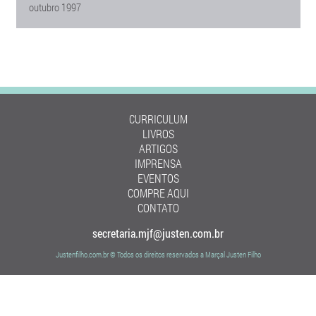
outubro 1997
CURRICULUM
LIVROS
ARTIGOS
IMPRENSA
EVENTOS
COMPRE AQUI
CONTATO
secretaria.mjf@justen.com.br
Justenfilho.com.br © Todos os direitos reservados a Marçal Justen Filho