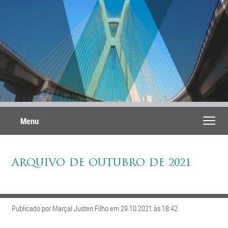
Menu
ARQUIVO DE OUTUBRO DE 2021
Publicado por Marçal Justen Filho em 29.10.2021 às 18:42