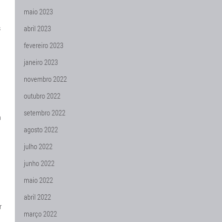
maio 2023
s
abril 2023
fevereiro 2023
janeiro 2023
novembro 2022
outubro 2022
setembro 2022
a
agosto 2022
julho 2022
junho 2022
maio 2022
abril 2022
r
março 2022