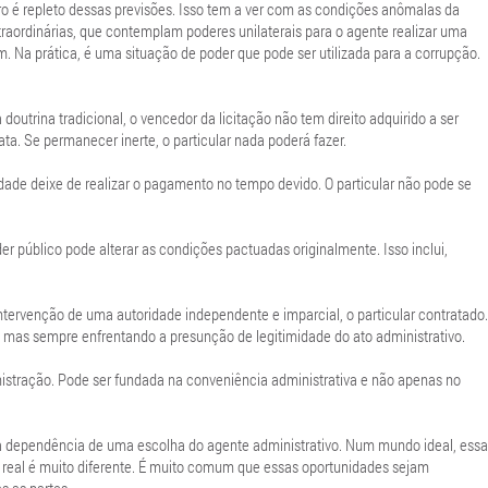
eiro é repleto dessas previsões. Isso tem a ver com as condições anômalas da
raordinárias, que contemplam poderes unilaterais para o agente realizar uma
 Na prática, é uma situação de poder que pode ser utilizada para a corrupção.
doutrina tradicional, o vencedor da licitação não tem direito adquirido a ser
ta. Se permanecer inerte, o particular nada poderá fazer.
ade deixe de realizar o pagamento no tempo devido. O particular não pode se
der público pode alterar as condições pactuadas originalmente. Isso inclui,
ntervenção de uma autoridade independente e imparcial, o particular contratado.
io, mas sempre enfrentando a presunção de legitimidade do ato administrativo.
inistração. Pode ser fundada na conveniência administrativa e não apenas no
na dependência de uma escolha do agente administrativo. Num mundo ideal, essa
eal é muito diferente. É muito comum que essas oportunidades sejam