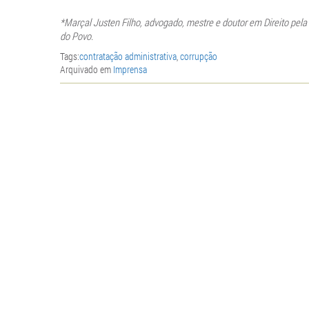
*Marçal Justen Filho, advogado, mestre e doutor em Direito pel
do Povo.
Tags:
contratação administrativa
,
corrupção
Arquivado em
Imprensa