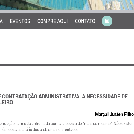
A
EVENTOS
COMPRE AQUI
CONTATO
 CONTRATAÇÃO ADMINISTRATIVA: A NECESSIDADE DE
LEIRO
Marçal Justen Filho
 corrupção, tem sido enfrentada com a proposta de “mais do mesmo”. Não existe
óstico satisfatório dos problemas enfrentados.