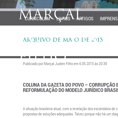
CURRICULUM
LIVROS
ARTIGOS
IMPRENS
ARQUIVO DE MAIO DE 2015
Publicado por Marçal Justen Filho em 6.05.2015 às 20:39
COLUNA DA GAZETA DO POVO – CORRUPÇÃO E
REFORMULAÇÃO DO MODELO JURÍDICO BRASI
A situação brasileira atual, com a revelação dos escândalos de
propostas de soluções adequadas. Talvez porque não há um diagn