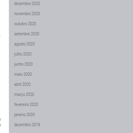
dezembro 2020
novembro 2020
outubro 2020
setembro 2020
s
agosto 2020
julho 2020
junho 2020
maio 2020
abril 2020
março 2020
fevereiro 2020
janeiro 2020
s
dezembro 2019
e