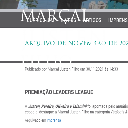
CURRICULUM
LIVROS
ARTIGOS
IMPRENS
ARQUIVO DE NOVEMBRO DE 202
Publicado por Marçal Justen Filho em 30.11.2021 às 14:33
PREMIAÇÃO LEADERS LEAGUE
A
Justen, Pereira, Oliveira e Talamini
foi apontada pelo anuári
especial destaque a Marçal Justen Filho na categoria
Projects & 
Arquivado em
Imprensa