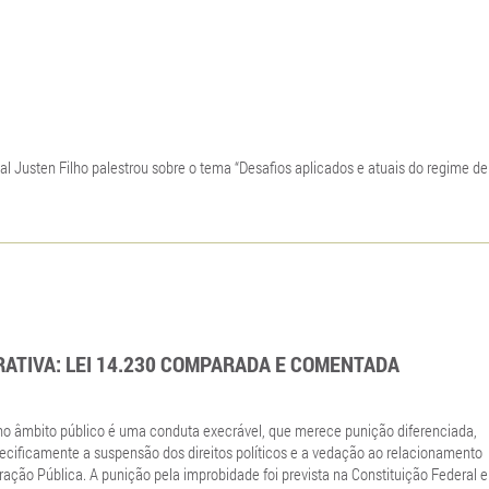
l Justen Filho palestrou sobre o tema “Desafios aplicados e atuais do regime de
RATIVA: LEI 14.230 COMPARADA E COMENTADA
no âmbito público é uma conduta execrável, que merece punição diferenciada,
cificamente a suspensão dos direitos políticos e a vedação ao relacionamento
ação Pública. A punição pela improbidade foi prevista na Constituição Federal e