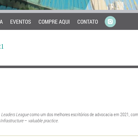
A
EVENTOS
COMPRE AQUI
CONTATO
1
o
Leaders League
como um dos melhores escritórios de advocacia em 2021, co
Infrastructure
–
valuable practice
.