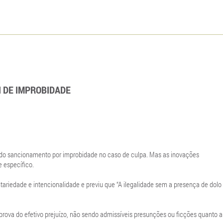
I DE IMPROBIDADE
o do sancionamento por improbidade no caso de culpa. Mas as inovações
 específico.
tariedade e intencionalidade e previu que “A ilegalidade sem a presença de dolo
rova do efetivo prejuízo, não sendo admissíveis presunções ou ficções quanto a