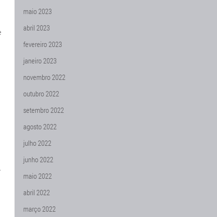
maio 2023
abril 2023
e
fevereiro 2023
janeiro 2023
novembro 2022
outubro 2022
setembro 2022
agosto 2022
julho 2022
junho 2022
.
maio 2022
abril 2022
março 2022