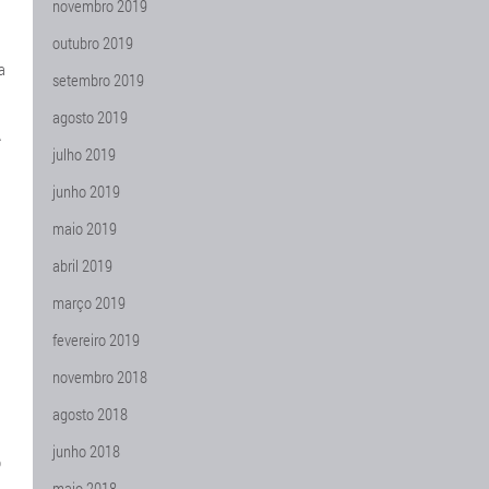
novembro 2019
outubro 2019
a
setembro 2019
agosto 2019
A
julho 2019
junho 2019
maio 2019
abril 2019
março 2019
fevereiro 2019
novembro 2018
agosto 2018
junho 2018
o
maio 2018