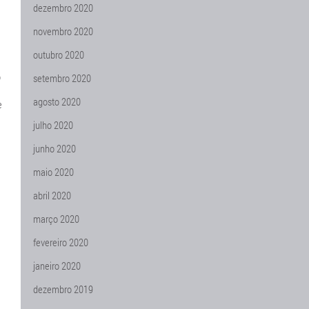
dezembro 2020
novembro 2020
outubro 2020
o
setembro 2020
agosto 2020
e
julho 2020
junho 2020
maio 2020
abril 2020
março 2020
fevereiro 2020
janeiro 2020
dezembro 2019