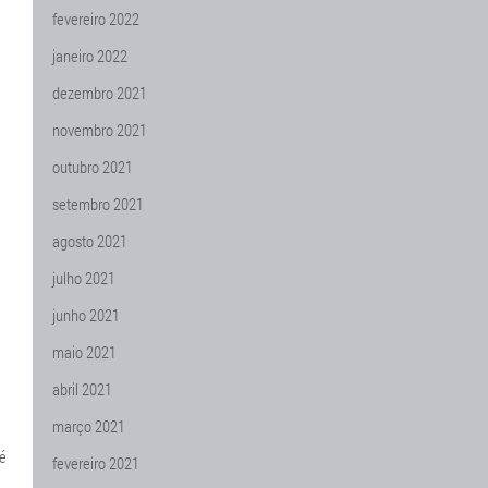
fevereiro 2022
janeiro 2022
dezembro 2021
novembro 2021
outubro 2021
setembro 2021
agosto 2021
julho 2021
junho 2021
maio 2021
abril 2021
março 2021
 é
fevereiro 2021