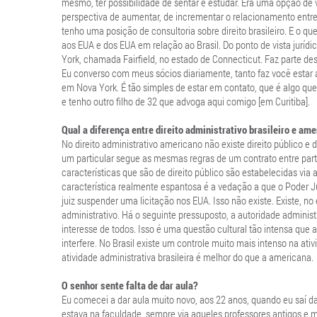
mesmo, ter possibilidade de sentar e estudar. Era uma opção de 
perspectiva de aumentar, de incrementar o relacionamento entre o
tenho uma posição de consultoria sobre direito brasileiro. E o q
aos EUA e dos EUA em relação ao Brasil. Do ponto de vista juríd
York, chamada Fairfield, no estado de Connecticut. Faz parte de
Eu converso com meus sócios diariamente, tanto faz você estar a
em Nova York. É tão simples de estar em contato, que é algo qu
e tenho outro filho de 32 que advoga aqui comigo [em Curitiba].
Qual a diferença entre direito administrativo brasileiro e am
No direito administrativo americano não existe direito público e
um particular segue as mesmas regras de um contrato entre part
características que são de direito público são estabelecidas vi
característica realmente espantosa é a vedação a que o Poder Jud
juiz suspender uma licitação nos EUA. Isso não existe. Existe, 
administrativo. Há o seguinte pressuposto, a autoridade administr
interesse de todos. Isso é uma questão cultural tão intensa que 
interfere. No Brasil existe um controle muito mais intenso na ati
atividade administrativa brasileira é melhor do que a americana.
O senhor sente falta de dar aula?
Eu comecei a dar aula muito novo, aos 22 anos, quando eu saí d
estava na faculdade, sempre via aqueles professores antigos e 