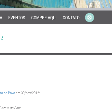
A
EVENTOS
COMPRE AQUI
CONTATO
2
ta do Povo
em 30/nov/2012:
Gazeta do Povo