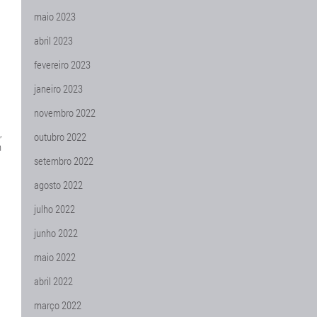
maio 2023
abril 2023
fevereiro 2023
janeiro 2023
novembro 2022
,
outubro 2022
m
setembro 2022
agosto 2022
julho 2022
junho 2022
maio 2022
abril 2022
março 2022