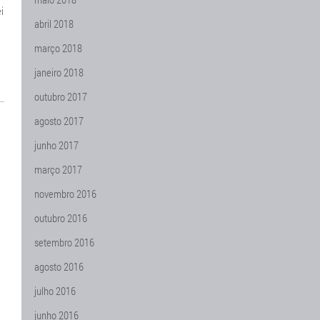
i
abril 2018
março 2018
janeiro 2018
outubro 2017
agosto 2017
junho 2017
março 2017
novembro 2016
outubro 2016
setembro 2016
agosto 2016
julho 2016
junho 2016