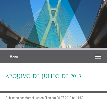
Menu
ARQUIVO DE JULHO DE 2013
Publicado por Marçal Justen Filho em 30.07.2013 às 11:59