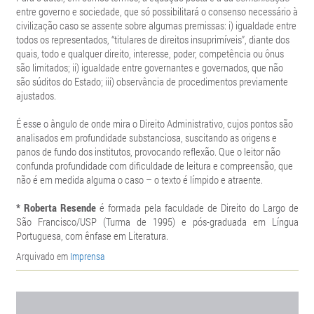
entre governo e sociedade, que só possibilitará o consenso necessário à
civilização caso se assente sobre algumas premissas: i) igualdade entre
todos os representados, “titulares de direitos insuprimíveis”, diante dos
quais, todo e qualquer direito, interesse, poder, competência ou ônus
são limitados; ii) igualdade entre governantes e governados, que não
são súditos do Estado; iii) observância de procedimentos previamente
ajustados.
É esse o ângulo de onde mira o Direito Administrativo, cujos pontos são
analisados em profundidade substanciosa, suscitando as origens e
panos de fundo dos institutos, provocando reflexão. Que o leitor não
confunda profundidade com dificuldade de leitura e compreensão, que
não é em medida alguma o caso – o texto é límpido e atraente.
* Roberta Resende
é formada pela faculdade de Direito do Largo de
São Francisco/USP (Turma de 1995) e pós-graduada em Língua
Portuguesa, com ênfase em Literatura.
Arquivado em
Imprensa