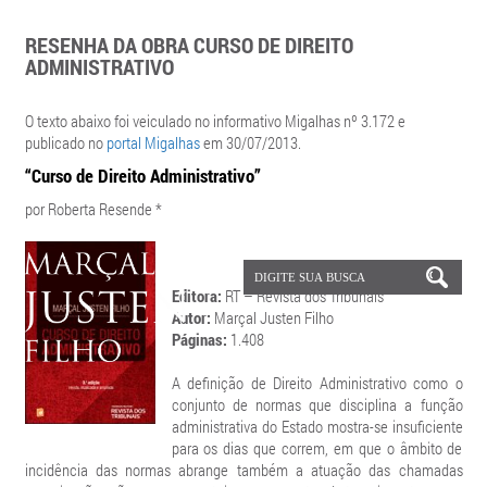
RESENHA DA OBRA CURSO DE DIREITO
ADMINISTRATIVO
O texto abaixo foi veiculado no informativo Migalhas nº 3.172 e
publicado no
portal Migalhas
em 30/07/2013.
“Curso de Direito Administrativo”
por Roberta Resende *
Editora:
RT – Revista dos Tribunais
Autor:
Marçal Justen Filho
Páginas:
1.408
A definição de Direito Administrativo como o
conjunto de normas que disciplina a função
administrativa do Estado mostra-se insuficiente
para os dias que correm, em que o âmbito de
incidência das normas abrange também a atuação das chamadas