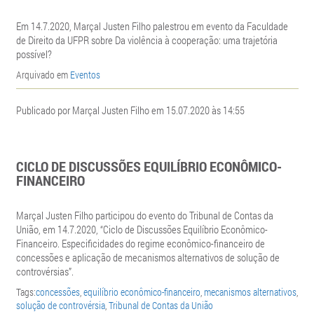
Em 14.7.2020, Marçal Justen Filho palestrou
em evento da Faculdade
de Direito da UFPR sobre Da violência à cooperação: uma trajetória
possível?
Arquivado em
Eventos
Publicado por Marçal Justen Filho em 15.07.2020 às 14:55
CICLO DE DISCUSSÕES EQUILÍBRIO ECONÔMICO-
FINANCEIRO
Marçal Justen Filho participou do evento do
Tribunal de Contas da
União, em 14.7.2020, “Ciclo de Discussões Equilíbrio Econômico-
Financeiro. Especificidades do regime econômico-financeiro de
concessões e aplicação de mecanismos alternativos de solução de
controvérsias”.
Tags:
concessões
,
equilíbrio econômico-financeiro
,
mecanismos alternativos
,
solução de controvérsia
,
Tribunal de Contas da União