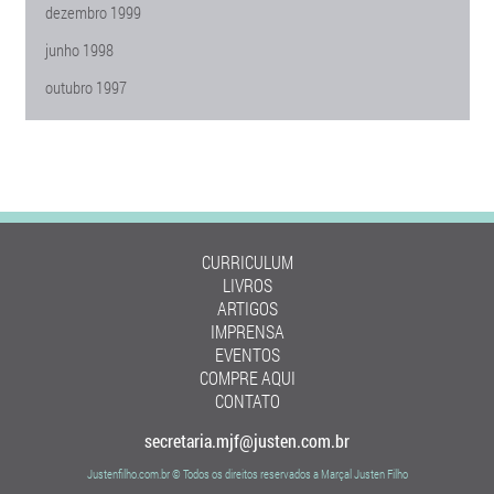
dezembro 1999
junho 1998
outubro 1997
CURRICULUM
LIVROS
ARTIGOS
IMPRENSA
EVENTOS
COMPRE AQUI
CONTATO
secretaria.mjf@justen.com.br
Justenfilho.com.br © Todos os direitos reservados a Marçal Justen Filho