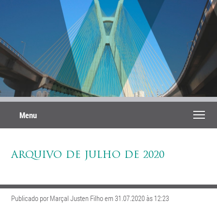
Menu
ARQUIVO DE JULHO DE 2020
Publicado por Marçal Justen Filho em 31.07.2020 às 12:23