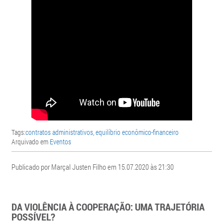
Tags:
contratos administrativos
,
equilíbrio econômico-financeiro
Arquivado em
Eventos
Publicado por Marçal Justen Filho em 15.07.2020 às 21:30
DA VIOLÊNCIA À COOPERAÇÃO: UMA TRAJETÓRIA
POSSÍVEL?