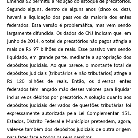
Emenda 62 permitiu a redução do estoque de precatórios.
Segundo alguns, dentro de alguns anos (cinco ou dez),
haverá a liquidação dos passivos da maioria dos entes
federados. Essa versão é problemática, mas vem sendo
largamente difundida. Os dados do CNJ indicam que, em
junho de 2014, o total de precatórios não pagos atingia a
mais de R$ 97 bilhões de reais. Esse passivo vem sendo
liquidado, em grande parte, mediante a apropriação dos
depósitos judiciais. Ao que parece, o montante total de
depósitos judiciais (tributários e não tributários) atinge a
R$ 120 bilhões de reais. Então, os diversos entes
federados têm lançado mão desses valores para liquidar
inclusive os débitos por precatório. A solução quanto aos
depósitos judiciais derivados de questões tributárias foi
expressamente autorizada pela Lei Complementar 151.
Estados, Distrito Federal e Municípios pretendem, agora,
valer-se também dos depósitos judiciais de outra origem
para fazer face a todos os seus passivos.