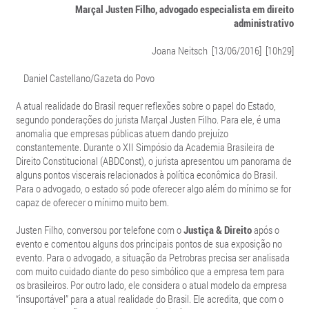
Marçal Justen Filho, advogado especialista em direito
administrativo
Joana Neitsch [13/06/2016] [10h29]
Daniel Castellano/Gazeta do Povo
A atual realidade do Brasil requer reflexões sobre o papel do Estado,
segundo ponderações do jurista Marçal Justen Filho. Para ele, é uma
anomalia que empresas públicas atuem dando prejuízo
constantemente. Durante o XII Simpósio da Academia Brasileira de
Direito Constitucional (ABDConst), o jurista apresentou um panorama de
alguns pontos viscerais relacionados à política econômica do Brasil.
Para o advogado, o estado só pode oferecer algo além do mínimo se for
capaz de oferecer o mínimo muito bem.
Justen Filho, conversou por telefone com o
Justiça & Direito
após o
evento e comentou alguns dos principais pontos de sua exposição no
evento. Para o advogado, a situação da Petrobras precisa ser analisada
com muito cuidado diante do peso simbólico que a empresa tem para
os brasileiros. Por outro lado, ele considera o atual modelo da empresa
“insuportável” para a atual realidade do Brasil. Ele acredita, que com o