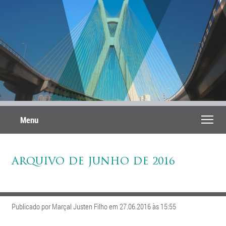
Menu
ARQUIVO DE JUNHO DE 2016
Publicado por Marçal Justen Filho em 27.06.2016 às 15:55