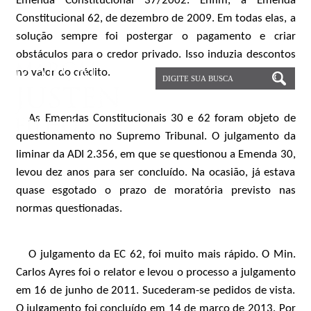
Emenda Constitucional 37/2002. Enfim, a Emenda
Constitucional 62, de dezembro de 2009. Em todas elas, a
solução sempre foi postergar o pagamento e criar
obstáculos para o credor privado. Isso induzia descontos
no valor do crédito.
As Emendas Constitucionais 30 e 62 foram objeto de
questionamento no Supremo Tribunal. O julgamento da
liminar da ADI 2.356, em que se questionou a Emenda 30,
levou dez anos para ser concluído. Na ocasião, já estava
quase esgotado o prazo de moratória previsto nas
normas questionadas.
O julgamento da EC 62, foi muito mais rápido. O Min.
Carlos Ayres foi o relator e levou o processo a julgamento
em 16 de junho de 2011. Sucederam-se pedidos de vista.
O julgamento foi concluído em 14 de março de 2013. Por