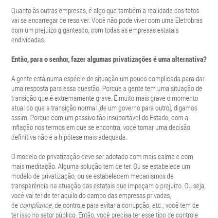
Quanto às outras empresas, é algo que também a realidade dos fatos
vai se encarregar de resolver. Você não pode viver com uma Eletrobras
com um prejuízo gigantesco, com todas as empresas estatais
endividadas.
Então, para o senhor, fazer algumas privatizações é uma alternativa?
A gente está numa espécie de situação um pouco complicada para dar
uma resposta para essa questão. Porque a gente tem uma situação de
transição que é extremamente grave. É muito mais grave o momento
atual do que a transição normal [de um governo para outro], digamos
assim. Porque com um passivo tão insuportável do Estado, com a
inflação nos termos em que se encontra, você tomar uma decisão
definitiva não é a hipótese mais adequada.
O modelo de privatização deve ser adotado com mais calma e com
mais meditação. Alguma solução tem de ter. Ou se estabelece um
modelo de privatização, ou se estabelecem mecanismos de
transparência na atuação das estatais que impeçam o prejuízo. Ou seja,
você vai ter de ter aquilo do campo das empresas privadas,
de
compliance
, de controle para evitar a corrupção, etc., você tem de
ter isso no setor público. Então, você precisa ter esse tipo de controle