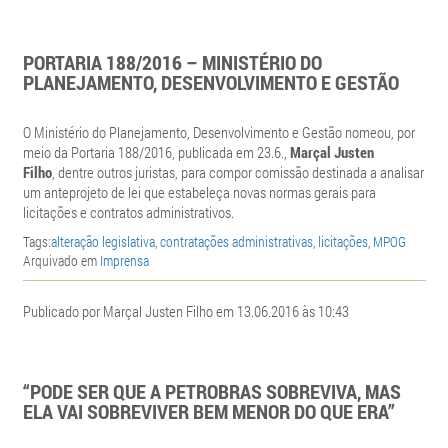
PORTARIA 188/2016 – MINISTÉRIO DO
PLANEJAMENTO, DESENVOLVIMENTO E GESTÃO
O Ministério do Planejamento, Desenvolvimento e Gestão nomeou, por
meio da Portaria 188/2016, publicada em 23.6.,
Marçal Justen
Filho
, dentre outros juristas, para compor comissão destinada a analisar
um anteprojeto de lei que estabeleça novas normas gerais para
licitações e contratos administrativos.
Tags:
alteração legislativa
,
contratações administrativas
,
licitações
,
MPOG
Arquivado em
Imprensa
Publicado por Marçal Justen Filho em 13.06.2016 às 10:43
“PODE SER QUE A PETROBRAS SOBREVIVA, MAS
ELA VAI SOBREVIVER BEM MENOR DO QUE ERA”