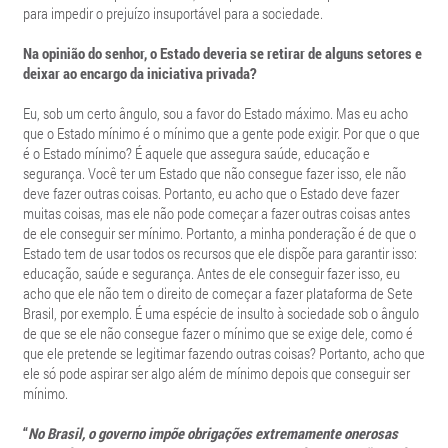
para impedir o prejuízo insuportável para a sociedade.
Na opinião do senhor, o Estado deveria se retirar de alguns setores e
deixar ao encargo da iniciativa privada?
Eu, sob um certo ângulo, sou a favor do Estado máximo. Mas eu acho
que o Estado mínimo é o mínimo que a gente pode exigir. Por que o que
é o Estado mínimo? É aquele que assegura saúde, educação e
segurança. Você ter um Estado que não consegue fazer isso, ele não
deve fazer outras coisas. Portanto, eu acho que o Estado deve fazer
muitas coisas, mas ele não pode começar a fazer outras coisas antes
de ele conseguir ser mínimo. Portanto, a minha ponderação é de que o
Estado tem de usar todos os recursos que ele dispõe para garantir isso:
educação, saúde e segurança. Antes de ele conseguir fazer isso, eu
acho que ele não tem o direito de começar a fazer plataforma de Sete
Brasil, por exemplo. É uma espécie de insulto à sociedade sob o ângulo
de que se ele não consegue fazer o mínimo que se exige dele, como é
que ele pretende se legitimar fazendo outras coisas? Portanto, acho que
ele só pode aspirar ser algo além de mínimo depois que conseguir ser
mínimo.
“
No Brasil, o governo impõe obrigações extremamente onerosas