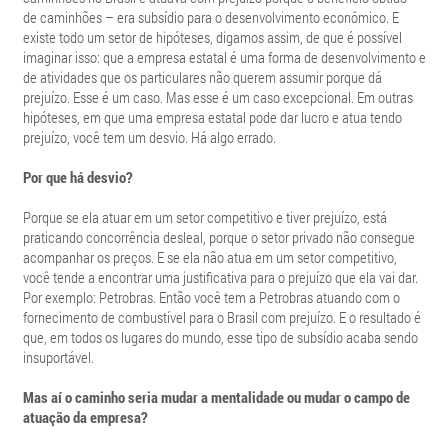
de caminhões – era subsídio para o desenvolvimento econômico. E
existe todo um setor de hipóteses, digamos assim, de que é possível
imaginar isso: que a empresa estatal é uma forma de desenvolvimento e
de atividades que os particulares não querem assumir porque dá
prejuízo. Esse é um caso. Mas esse é um caso excepcional. Em outras
hipóteses, em que uma empresa estatal pode dar lucro e atua tendo
prejuízo, você tem um desvio. Há algo errado.
Por que há desvio?
Porque se ela atuar em um setor competitivo e tiver prejuízo, está
praticando concorrência desleal, porque o setor privado não consegue
acompanhar os preços. E se ela não atua em um setor competitivo,
você tende a encontrar uma justificativa para o prejuízo que ela vai dar.
Por exemplo: Petrobras. Então você tem a Petrobras atuando com o
fornecimento de combustível para o Brasil com prejuízo. E o resultado é
que, em todos os lugares do mundo, esse tipo de subsídio acaba sendo
insuportável.
Mas aí o caminho seria mudar a mentalidade ou mudar o campo de
atuação da empresa?