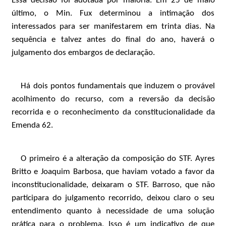
Essa decisão foi adotada por maioria. Em 25 de maio
último, o Min. Fux determinou a intimação dos
interessados para ser manifestarem em trinta dias. Na
sequência e talvez antes do final do ano, haverá o
julgamento dos embargos de declaração.
Há dois pontos fundamentais que induzem o provável
acolhimento do recurso, com a reversão da decisão
recorrida e o reconhecimento da constitucionalidade da
Emenda 62.
O primeiro é a alteração da composição do STF. Ayres
Britto e Joaquim Barbosa, que haviam votado a favor da
inconstitucionalidade, deixaram o STF. Barroso, que não
participara do julgamento recorrido, deixou claro o seu
entendimento quanto à necessidade de uma solução
prática para o problema. Isso é um indicativo de que