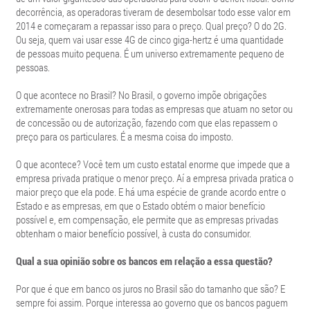
decorrência, as operadoras tiveram de desembolsar todo esse valor em
2014 e começaram a repassar isso para o preço. Qual preço? O do 2G.
Ou seja, quem vai usar esse 4G de cinco giga-hertz é uma quantidade
de pessoas muito pequena. É um universo extremamente pequeno de
pessoas.
O que acontece no Brasil? No Brasil, o governo impõe obrigações
extremamente onerosas para todas as empresas que atuam no setor ou
de concessão ou de autorização, fazendo com que elas repassem o
preço para os particulares. É a mesma coisa do imposto.
O que acontece? Você tem um custo estatal enorme que impede que a
empresa privada pratique o menor preço. Aí a empresa privada pratica o
maior preço que ela pode. E há uma espécie de grande acordo entre o
Estado e as empresas, em que o Estado obtém o maior benefício
possível e, em compensação, ele permite que as empresas privadas
obtenham o maior benefício possível, à custa do consumidor.
Qual a sua opinião sobre os bancos em relação a essa questão?
Por que é que em banco os juros no Brasil são do tamanho que são? E
sempre foi assim. Porque interessa ao governo que os bancos paguem