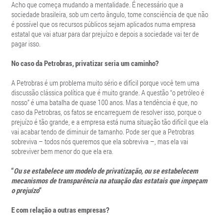
Acho que começa mudando a mentalidade. É necessário que a
sociedade brasileira, sob um certo ângulo, tome consciência de que não
é possível que os recursos públicos sejam aplicados numa empresa
estatal que vai atuar para dar prejuízo e depois a sociedade vai ter de
pagar isso.
No caso da Petrobras, privatizar seria um caminho?
A Petrobras é um problema muito sério e difícil porque você tem uma
discussão clássica política que é muito grande. A questão “o petróleo é
nosso” é uma batalha de quase 100 anos. Mas a tendência é que, no
caso da Petrobras, os fatos se encarreguem de resolver isso, porque o
prejuízo é tão grande, e a empresa está numa situação tão difícil que ela
vai acabar tendo de diminuir de tamanho. Pode ser que a Petrobras
sobreviva – todos nós queremos que ela sobreviva –, mas ela vai
sobreviver bem menor do que ela era.
“
Ou se estabelece um modelo de privatização, ou se estabelecem
mecanismos de transparência na atuação das estatais que impeçam
o prejuízo
“
E com relação a outras empresas?