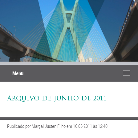
Menu
ARQUIVO DE JUNHO DE 2011
Publicado por Marçal Justen Filho em 16.06.2011 às 12:40