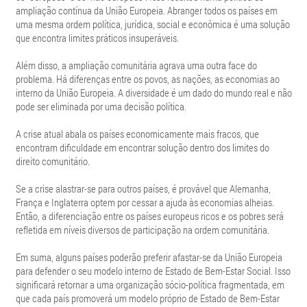
ampliação contínua da União Europeia. Abranger todos os países em
uma mesma ordem política, jurídica, social e econômica é uma solução
que encontra limites práticos insuperáveis.
Além disso, a ampliação comunitária agrava uma outra face do
problema. Há diferenças entre os povos, as nações, as economias ao
interno da União Europeia. A diversidade é um dado do mundo real e não
pode ser eliminada por uma decisão política.
A crise atual abala os países economicamente mais fracos, que
encontram dificuldade em encontrar solução dentro dos limites do
direito comunitário.
Se a crise alastrar-se para outros países, é provável que Alemanha,
França e Inglaterra optem por cessar a ajuda às economias alheias.
Então, a diferenciação entre os países europeus ricos e os pobres será
refletida em níveis diversos de participação na ordem comunitária.
Em suma, alguns países poderão preferir afastar-se da União Europeia
para defender o seu modelo interno de Estado de Bem-Estar Social. Isso
significará retornar a uma organização sócio-política fragmentada, em
que cada país promoverá um modelo próprio de Estado de Bem-Estar