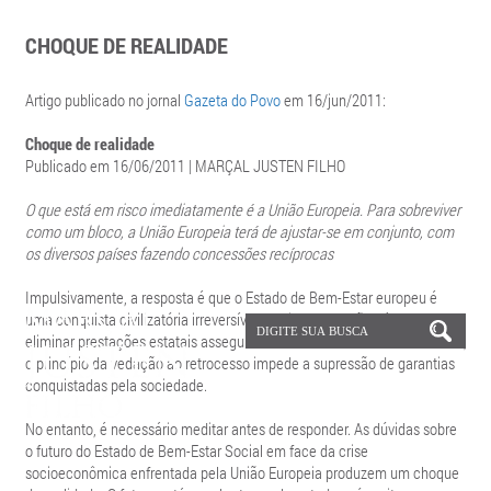
CHOQUE DE REALIDADE
Artigo publicado no jornal
Gazeta do Povo
em 16/jun/2011:
Choque de realidade
Publicado em 16/06/2011 | MARÇAL JUSTEN FILHO
O que está em risco imediatamente é a União Europeia. Para sobreviver
como um bloco, a União Europeia terá de ajustar-se em conjunto, com
os diversos países fazendo concessões recíprocas
Impulsivamente, a resposta é que o Estado de Bem-Estar europeu é
uma conquista civilizatória irreversível. Socialmente, não há forma de
eliminar prestações estatais asseguradas aos indivíduos. Juridicamente,
o princípio da vedação ao retrocesso impede a supressão de garantias
conquistadas pela sociedade.
No entanto, é necessário meditar antes de responder. As dúvidas sobre
o futuro do Estado de Bem-Estar Social em face da crise
socioeconômica enfrentada pela União Europeia produzem um choque