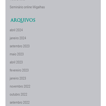
Seminário online Migalhas
ARQUIVOS
abril 2024
janeiro 2024
setembro 2023
maio 2023
abril 2023
fevereiro 2023
janeiro 2023
novembro 2022
outubro 2022
setembro 2022