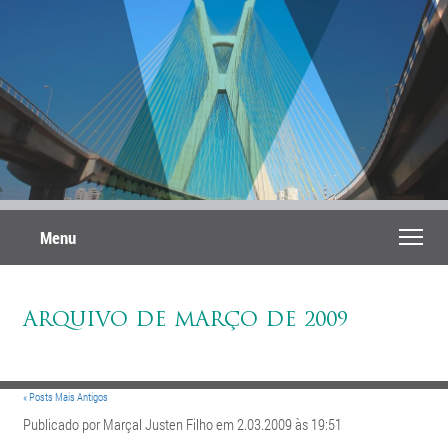
Menu
ARQUIVO DE MARÇO DE 2009
« Posts Mais Antigos
Publicado por Marçal Justen Filho em 2.03.2009 às 19:51