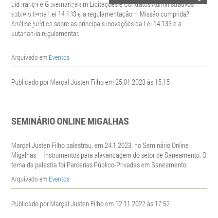
Liderança e Governança em Licitações e Contratos Administrativos
sobre o tema Lei 14.133 e a regulamentação – Missão cumprida?
Análise jurídica sobre as principais inovações da Lei 14.133 e a
autonomia regulamentar.
Arquivado em
Eventos
Publicado por Marçal Justen Filho em 25.01.2023 às 15:15
SEMINÁRIO ONLINE MIGALHAS
Marçal Justen Filho palestrou, em 24.1.2023, no Seminário Online
Migalhas – Instrumentos para alavancagem do setor de Saneamento. O
tema da palestra foi Parcerias Público-Privadas em Saneamento
Arquivado em
Eventos
Publicado por Marçal Justen Filho em 12.11.2022 às 17:52