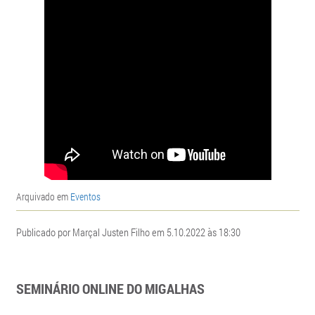
Arquivado em
Eventos
Publicado por Marçal Justen Filho em 5.10.2022 às 18:30
SEMINÁRIO ONLINE DO MIGALHAS