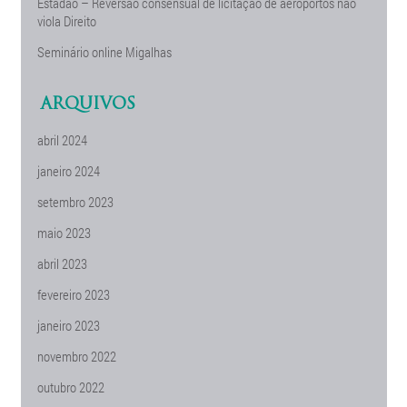
Estadão – Reversão consensual de licitação de aeroportos não
viola Direito
Seminário online Migalhas
ARQUIVOS
abril 2024
janeiro 2024
setembro 2023
maio 2023
abril 2023
fevereiro 2023
janeiro 2023
novembro 2022
outubro 2022