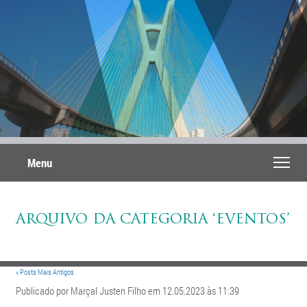
Menu
ARQUIVO DA CATEGORIA ‘EVENTOS’
« Posts Mais Antigos
Publicado por Marçal Justen Filho em 12.05.2023 às 11:39