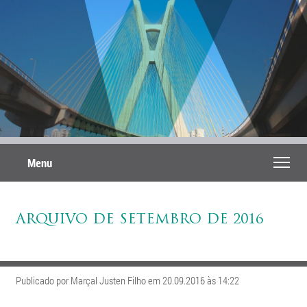
Menu
ARQUIVO DE SETEMBRO DE 2016
Publicado por Marçal Justen Filho em 20.09.2016 às 14:22