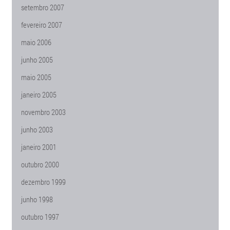
setembro 2007
fevereiro 2007
maio 2006
junho 2005
maio 2005
janeiro 2005
novembro 2003
junho 2003
janeiro 2001
outubro 2000
dezembro 1999
junho 1998
outubro 1997