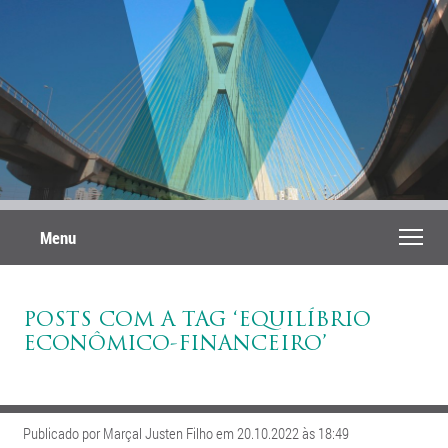
Menu
POSTS COM A TAG ‘EQUILÍBRIO
ECONÔMICO-FINANCEIRO’
Publicado por Marçal Justen Filho em 20.10.2022 às 18:49