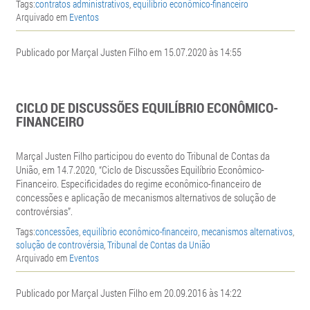
Tags:
contratos administrativos
,
equilíbrio econômico-financeiro
Arquivado em
Eventos
Publicado por Marçal Justen Filho em 15.07.2020 às 14:55
CICLO DE DISCUSSÕES EQUILÍBRIO ECONÔMICO-
FINANCEIRO
Marçal Justen Filho participou do evento do
Tribunal de Contas da
União, em 14.7.2020, “Ciclo de Discussões Equilíbrio Econômico-
Financeiro. Especificidades do regime econômico-financeiro de
concessões e aplicação de mecanismos alternativos de solução de
controvérsias”.
Tags:
concessões
,
equilíbrio econômico-financeiro
,
mecanismos alternativos
,
solução de controvérsia
,
Tribunal de Contas da União
Arquivado em
Eventos
Publicado por Marçal Justen Filho em 20.09.2016 às 14:22