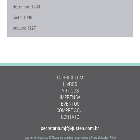
dezembro 1999
junho 1998
outubro 1997
CURRICULUM
LIVROS
ARTIGOS
IMPRENSA
EVENTOS
COMPRE AQUI
CONTATO
secretaria.mjf@justen.com.br
Justenfilho.com.br © Todos os direitos reservados a Marçal Justen Filho