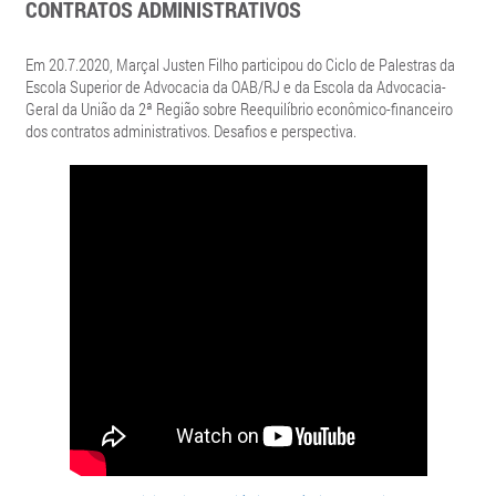
CONTRATOS ADMINISTRATIVOS
Em 20.7.2020, Marçal Justen Filho participou do Ciclo de Palestras da
Escola Superior de Advocacia da OAB/RJ e da Escola da Advocacia-
Geral da União da 2ª Região sobre Reequilíbrio econômico-financeiro
dos contratos administrativos. Desafios e perspectiva.