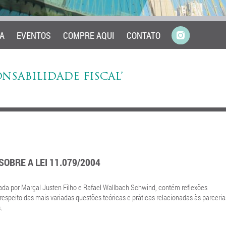
A
EVENTOS
COMPRE AQUI
CONTATO
ONSABILIDADE FISCAL’
OBRE A LEI 11.079/2004
ada por Marçal Justen Filho e Rafael Wallbach Schwind, contém reflexões
espeito das mais variadas questões teóricas e práticas relacionadas às parceria
.