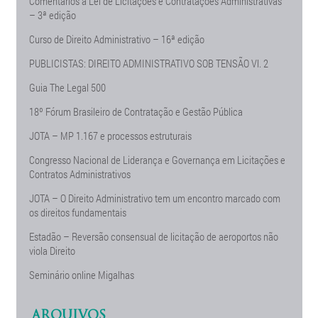
Comentários à Lei de Licitações e Contratações Administrativas
– 3ª edição
Curso de Direito Administrativo – 16ª edição
PUBLICISTAS: DIREITO ADMINISTRATIVO SOB TENSÃO Vl. 2
Guia The Legal 500
18º Fórum Brasileiro de Contratação e Gestão Pública
JOTA – MP 1.167 e processos estruturais
Congresso Nacional de Liderança e Governança em Licitações e
Contratos Administrativos
JOTA – O Direito Administrativo tem um encontro marcado com
os direitos fundamentais
Estadão – Reversão consensual de licitação de aeroportos não
viola Direito
Seminário online Migalhas
ARQUIVOS