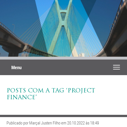
Menu
POSTS COM A TAG ‘PROJECT
FINANCE’
Publicado por Marçal Justen Filho em 20.10.2022 às 18:49