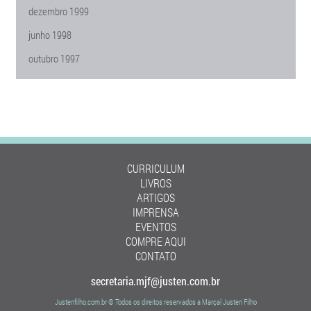
dezembro 1999
junho 1998
outubro 1997
CURRICULUM
LIVROS
ARTIGOS
IMPRENSA
EVENTOS
COMPRE AQUI
CONTATO
secretaria.mjf@justen.com.br
Justenfilho.com.br © Todos os direitos reservados a Marçal Justen Filho