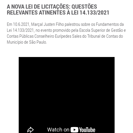
A NOVA LEI DE LICITAÇÕES: QUESTÕES
RELEVANTES ATINENTES À LEI 14.133/2021
Em 10.6.2021, Marçal Justen Filho palestrou sobre os Fundamentos da
Lei 14.133/2021, no evento promovido pela Escola Superior de Gestão e
Contas Públicas Conselheiro Eurípedes Sales do Tribunal de Contas do
Município de São Paulo.