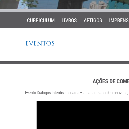
CURRICULUM
LIVROS
ARTIGOS
IMPRENS
EVENTOS
AÇÕES DE COMB
Evento Diálogos Interdisciplinares – a pandemia do Coronavírus,