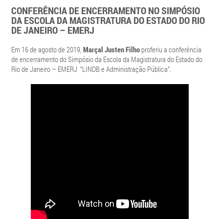
CONFERÊNCIA DE ENCERRAMENTO NO SIMPÓSIO
DA ESCOLA DA MAGISTRATURA DO ESTADO DO RIO
DE JANEIRO – EMERJ
Em 16 de agosto de 2019,
Marçal Justen Filho
proferiu a conferência
de encerramento do Simpósio da Escola da Magistratura do Estado do
Rio de Janeiro – EMERJ “LINDB e Administração Pública”.