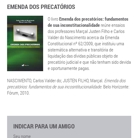
EMENDA DOS PRECATÓRIOS
O livro
Emenda dos precatórios: fundamentos
de sua inconstitucionalidade
reúne ensaios
dos professores Marçal Justen Filho e Carlos
Valder do Nascimento acerca da Emenda
Constitucional nº 62/2009, que instituiu uma
sistemática alternativa e transitória de
liquidação das dívidas públicas objeto de
precatório judicial e que não tenham sido devida
e oportunamente pagas.
NASCIMENTO, Carlos Valder do; JUSTEN FILHO, Marçal.
Emenda dos
precatórios: fundamentos de sua incosntitucionalidade.
Belo Horizonte:
Fórum, 2010.
INDICAR PARA UM AMIGO
Seu nome