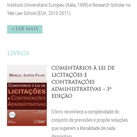
Instituto Universitário Europeu (Itália, 1999) e Research Scholar na
Yale Law School (EUA, 2010-2011).
+ LER MAIS
LIVROS
COMENTÁRIOS À LEI DE
LICITAÇÕES E
CONTRATAÇÕES
ADMINISTRATIVAS – 3ª
EDIÇÃO
O livro reconhece a complexidade do
conjunto de previsões e propõe soluções
que superem a literalidade de cada
dispositivo.