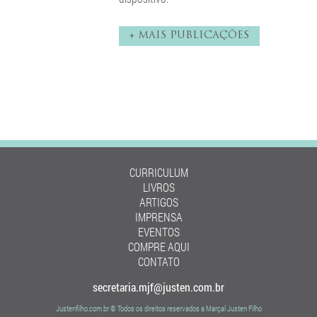
+ MAIS PUBLICAÇÕES
CURRICULUM
LIVROS
ARTIGOS
IMPRENSA
EVENTOS
COMPRE AQUI
CONTATO
secretaria.mjf@justen.com.br
Justenfilho.com.br © Todos os direitos reservados a Marçal Justen Filho