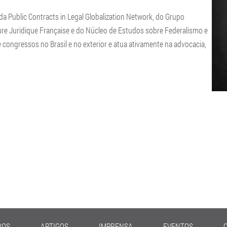
a Public Contracts in Legal Globalization Network, do Grupo
lture Juridique Française e do Núcleo de Estudos sobre Federalismo e
congressos no Brasil e no exterior e atua ativamente na advocacia,
ROS
ARTIGOS
IMPRENSA
EVENTOS