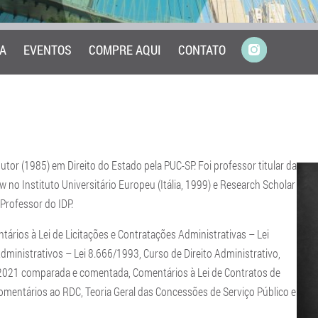
A
EVENTOS
COMPRE AQUI
CONTATO
r (1985) em Direito do Estado pela PUC-SP. Foi professor titular da
w no Instituto Universitário Europeu (Itália, 1999) e Research Scholar
 Professor do IDP.
ários à Lei de Licitações e Contratações Administrativas – Lei
dministrativos – Lei 8.666/1993, Curso de Direito Administrativo,
/2021 comparada e comentada, Comentários à Lei de Contratos de
omentários ao RDC, Teoria Geral das Concessões de Serviço Público e