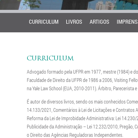
CURRICULUM
LIVROS
ARTIGOS
IMPRENS
CURRICULUM
Advogado formado pela UFPR em 1977, mestre (1984) e douto
Faculdade de Direito da UFPR de 1986 a 2006, Visiting Fello
na Yale Law School (EUA, 2010-2011). Árbitro, Parecerista e
É autor de diversos livros, sendo os mais conhecidos Coment
14.133/2021, Comentários à Lei de Licitações e Contratos A
Reforma da Lei de Improbidade Administrativa: Lei 14.230
Publicidade da Administração – Lei 12.232/2010, Pregão, C
o Direito das Agências Reguladoras Independentes.