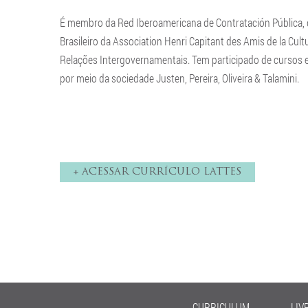
É membro da Red Iberoamericana de Contratación Pública, d
Brasileiro da Association Henri Capitant des Amis de la Cu
Relações Intergovernamentais. Tem participado de cursos e 
por meio da sociedade Justen, Pereira, Oliveira & Talamini.
+ ACESSAR CURRÍCULO LATTES
CURRICULUM
LIV