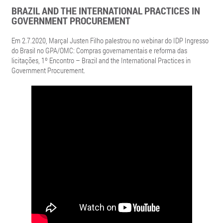
BRAZIL AND THE INTERNATIONAL PRACTICES IN
GOVERNMENT PROCUREMENT
Em 2.7.2020, Marçal Justen Filho palestrou no webinar do IDP Ingresso
do Brasil no GPA/OMC: Compras governamentais e reforma das
licitações, 1º Encontro – Brazil and the International Practices in
Government Procurement.