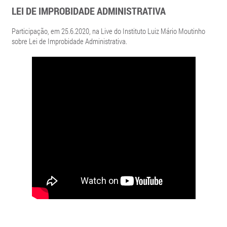
LEI DE IMPROBIDADE ADMINISTRATIVA
Participação, em 25.6.2020, na Live do Instituto Luiz Mário Moutinho
sobre Lei de Improbidade Administrativa.