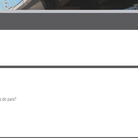
s do país?