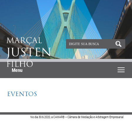
Menu
EVENTOS
No dia 30.6.2020, a CAMARB – Câmara de Mediação e Arbitragem Empresarial