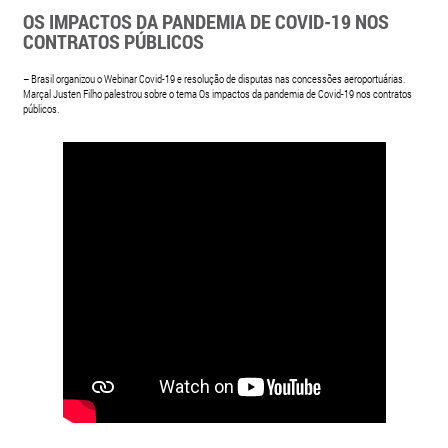
OS IMPACTOS DA PANDEMIA DE COVID-19 NOS
CONTRATOS PÚBLICOS
– Brasil organizou o Webinar Covid-19 e resolução de disputas nas concessões aeroportuárias.
Marçal Justen Filho palestrou sobre o tema Os impactos da pandemia de Covid-19 nos contratos
públicos.