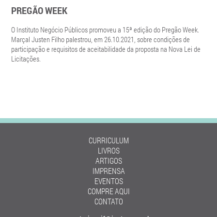
PREGÃO WEEK
O Instituto Negócio Públicos promoveu a 15ª edição do Pregão Week.
Marçal Justen Filho palestrou, em 26.10.2021, sobre condições de
participação e requisitos de aceitabilidade da proposta na Nova Lei de
Licitações.
CURRICULUM
LIVROS
ARTIGOS
IMPRENSA
EVENTOS
COMPRE AQUI
CONTATO