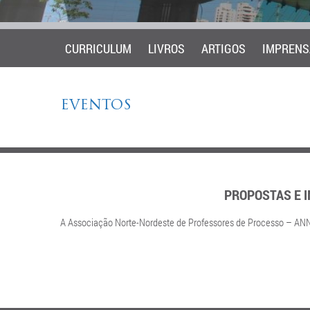
CURRICULUM
LIVROS
ARTIGOS
IMPRENS
EVENTOS
PROPOSTAS E I
A Associação Norte-Nordeste de Professores de Processo – ANNEP