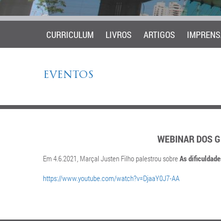
CURRICULUM
LIVROS
ARTIGOS
IMPRENS
EVENTOS
WEBINAR DOS G
Em 4.6.2021, Marçal Justen Filho palestrou sobre
As dificuldad
https://www.youtube.com/watch?v=DjaaY0J7-AA