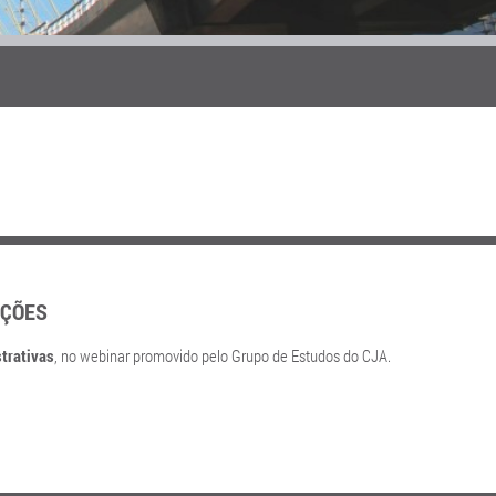
AÇÕES
strativas
, no webinar promovido pelo Grupo de Estudos do CJA.