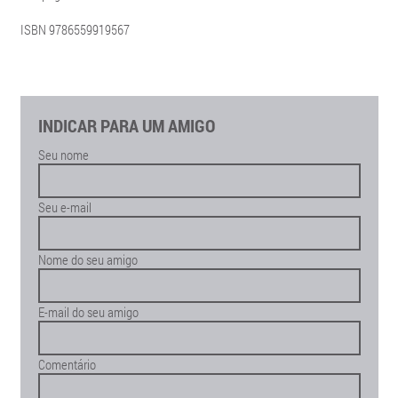
ISBN 9786559919567
INDICAR PARA UM AMIGO
Seu nome
Seu e-mail
Nome do seu amigo
E-mail do seu amigo
Comentário