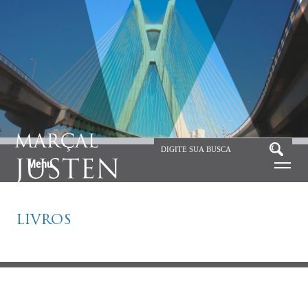
Menu
LIVROS