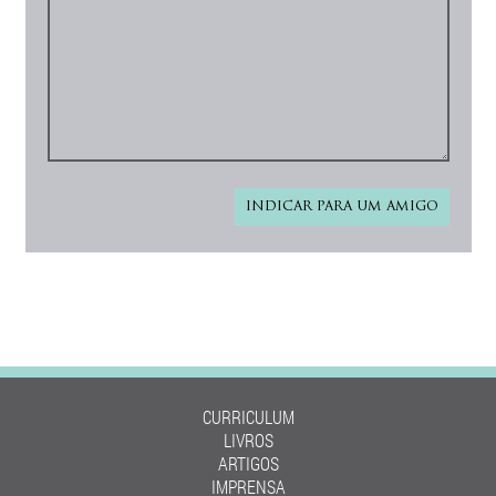
CURRICULUM
LIVROS
ARTIGOS
IMPRENSA