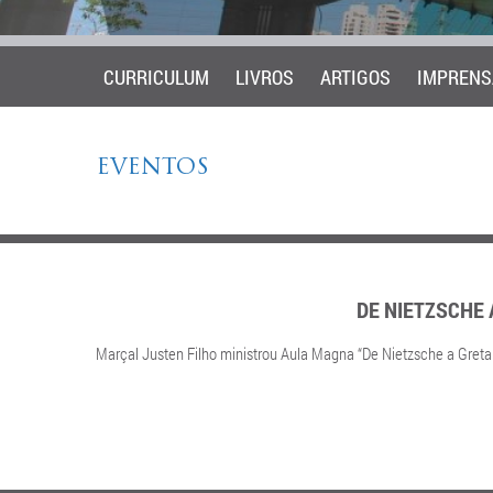
CURRICULUM
LIVROS
ARTIGOS
IMPRENS
EVENTOS
DE NIETZSCHE 
Marçal Justen Filho ministrou Aula Magna “
De Nietzsche a Greta