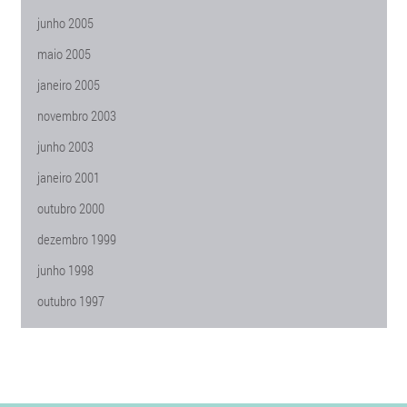
junho 2005
maio 2005
janeiro 2005
novembro 2003
junho 2003
janeiro 2001
outubro 2000
dezembro 1999
junho 1998
outubro 1997