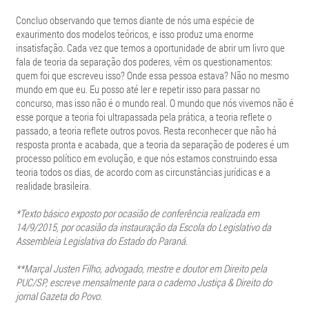
Concluo observando que temos diante de nós uma espécie de
exaurimento dos modelos teóricos, e isso produz uma enorme
insatisfação. Cada vez que temos a oportunidade de abrir um livro que
fala de teoria da separação dos poderes, vêm os questionamentos:
quem foi que escreveu isso? Onde essa pessoa estava? Não no mesmo
mundo em que eu. Eu posso até ler e repetir isso para passar no
concurso, mas isso não é o mundo real. O mundo que nós vivemos não é
esse porque a teoria foi ultrapassada pela prática, a teoria reflete o
passado, a teoria reflete outros povos. Resta reconhecer que não há
resposta pronta e acabada, que a teoria da separação de poderes é um
processo político em evolução, e que nós estamos construindo essa
teoria todos os dias, de acordo com as circunstâncias jurídicas e a
realidade brasileira.
*Texto básico exposto por ocasião de conferência realizada em
14/9/2015, por ocasião da instauração da Escola do Legislativo da
Assembleia Legislativa do Estado do Paraná.
**Marçal Justen Filho, advogado, mestre e doutor em Direito pela
PUC/SP, escreve mensalmente para o caderno Justiça & Direito do
jornal Gazeta do Povo.