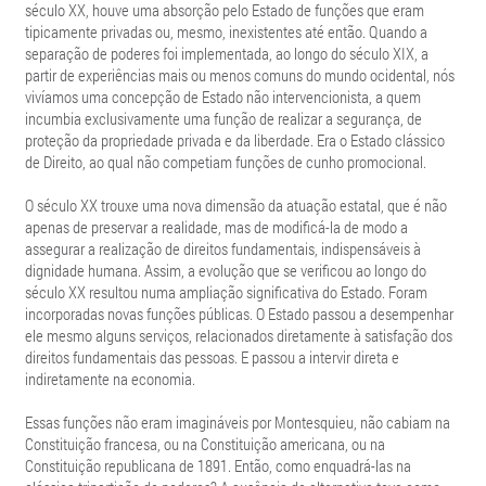
século XX, houve uma absorção pelo Estado de funções que eram
tipicamente privadas ou, mesmo, inexistentes até então. Quando a
separação de poderes foi implementada, ao longo do século XIX, a
partir de experiências mais ou menos comuns do mundo ocidental, nós
vivíamos uma concepção de Estado não intervencionista, a quem
incumbia exclusivamente uma função de realizar a segurança, de
proteção da propriedade privada e da liberdade. Era o Estado clássico
de Direito, ao qual não competiam funções de cunho promocional.
O século XX trouxe uma nova dimensão da atuação estatal, que é não
apenas de preservar a realidade, mas de modificá-la de modo a
assegurar a realização de direitos fundamentais, indispensáveis à
dignidade humana. Assim, a evolução que se verificou ao longo do
século XX resultou numa ampliação significativa do Estado. Foram
incorporadas novas funções públicas. O Estado passou a desempenhar
ele mesmo alguns serviços, relacionados diretamente à satisfação dos
direitos fundamentais das pessoas. E passou a intervir direta e
indiretamente na economia.
Essas funções não eram imagináveis por Montesquieu, não cabiam na
Constituição francesa, ou na Constituição americana, ou na
Constituição republicana de 1891. Então, como enquadrá-las na