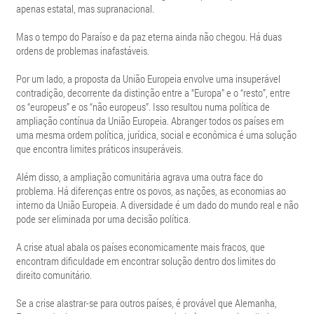
apenas estatal, mas supranacional.
Mas o tempo do Paraíso e da paz eterna ainda não chegou. Há duas
ordens de problemas inafastáveis.
Por um lado, a proposta da União Europeia envolve uma insuperável
contradição, decorrente da distinção entre a “Europa” e o “resto”, entre
os “europeus” e os “não europeus”. Isso resultou numa política de
ampliação contínua da União Europeia. Abranger todos os países em
uma mesma ordem política, jurídica, social e econômica é uma solução
que encontra limites práticos insuperáveis.
Além disso, a ampliação comunitária agrava uma outra face do
problema. Há diferenças entre os povos, as nações, as economias ao
interno da União Europeia. A diversidade é um dado do mundo real e não
pode ser eliminada por uma decisão política.
A crise atual abala os países economicamente mais fracos, que
encontram dificuldade em encontrar solução dentro dos limites do
direito comunitário.
Se a crise alastrar-se para outros países, é provável que Alemanha,