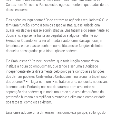
Contas nem Ministério Público estão rigorosamente enquadrados dentro
desse esquema.
E as agências reguladoras? Onde entram as agências reguladoras? Que
têm uma função, como dizem os especialistas, quase jurisdicional,
quase legislativa e quase administrativa. Elas fazem algo semelhante ao
Judiciário, algo semelhante ao Legislativo e algo semelhante ao
Executivo. Quando vier a ser afirmada a autonomia das agências, a
tendência é que elas se ponham como titulares de funções distintas
daquelas consagradas pela tripartição de poderes.
E o Ombudsman? Parece inevitável que toda Nação democrática
institua a figura do ombudsman, que tende a ser uma autoridade
independente eleita diretamente pelo povo para controlar as funções
dos demais poderes. Onde entra o Ombudsman na teoria na tripartição
dos poderes? Em lugar nenhum. E se trata de uma conquista necessária
à democracia. Portanto, nós nos deparamos com uma crise na
separação dos poderes que nada mais é do que uma decorrência da
pretensão humana a simplificar o mundo e a eliminar a complexidade
dos fatos tal como eles existem.
Essa crise adquire uma dimensão mais complexa porque, ao longo do