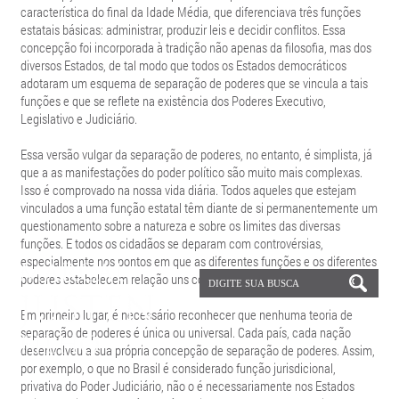
característica do final da Idade Média, que diferenciava três funções
estatais básicas: administrar, produzir leis e decidir conflitos. Essa
concepção foi incorporada à tradição não apenas da filosofia, mas dos
diversos Estados, de tal modo que todos os Estados democráticos
adotaram um esquema de separação de poderes que se vincula a tais
funções e que se reflete na existência dos Poderes Executivo,
Legislativo e Judiciário.
Essa versão vulgar da separação de poderes, no entanto, é simplista, já
que a as manifestações do poder político são muito mais complexas.
Isso é comprovado na nossa vida diária. Todos aqueles que estejam
vinculados a uma função estatal têm diante de si permanentemente um
questionamento sobre a natureza e sobre os limites das diversas
funções. E todos os cidadãos se deparam com controvérsias,
especialmente nos pontos em que as diferentes funções e os diferentes
poderes estabelecem relação uns com os outros.
Em primeiro lugar, é necessário reconhecer que nenhuma teoria de
separação de poderes é única ou universal. Cada país, cada nação
desenvolveu a sua própria concepção de separação de poderes. Assim,
por exemplo, o que no Brasil é considerado função jurisdicional,
privativa do Poder Judiciário, não o é necessariamente nos Estados