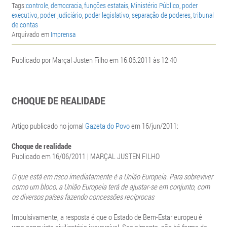
Tags:
controle
,
democracia
,
funções estatais
,
Ministério Público
,
poder
executivo
,
poder judiciário
,
poder legislativo
,
separação de poderes
,
tribunal
de contas
Arquivado em
Imprensa
Publicado por Marçal Justen Filho em 16.06.2011 às 12:40
CHOQUE DE REALIDADE
Artigo publicado no jornal
Gazeta do Povo
em 16/jun/2011:
Choque de realidade
Publicado em 16/06/2011 | MARÇAL JUSTEN FILHO
O que está em risco imediatamente é a União Europeia. Para sobreviver
como um bloco, a União Europeia terá de ajustar-se em conjunto, com
os diversos países fazendo concessões recíprocas
Impulsivamente, a resposta é que o Estado de Bem-Estar europeu é