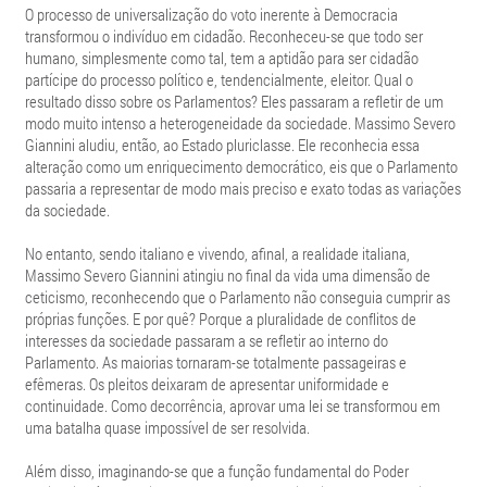
O processo de universalização do voto inerente à Democracia
transformou o indivíduo em cidadão. Reconheceu-se que todo ser
humano, simplesmente como tal, tem a aptidão para ser cidadão
partícipe do processo político e, tendencialmente, eleitor. Qual o
resultado disso sobre os Parlamentos? Eles passaram a refletir de um
modo muito intenso a heterogeneidade da sociedade. Massimo Severo
Giannini aludiu, então, ao Estado pluriclasse. Ele reconhecia essa
alteração como um enriquecimento democrático, eis que o Parlamento
passaria a representar de modo mais preciso e exato todas as variações
da sociedade.
No entanto, sendo italiano e vivendo, afinal, a realidade italiana,
Massimo Severo Giannini atingiu no final da vida uma dimensão de
ceticismo, reconhecendo que o Parlamento não conseguia cumprir as
próprias funções. E por quê? Porque a pluralidade de conflitos de
interesses da sociedade passaram a se refletir ao interno do
Parlamento. As maiorias tornaram-se totalmente passageiras e
efêmeras. Os pleitos deixaram de apresentar uniformidade e
continuidade. Como decorrência, aprovar uma lei se transformou em
uma batalha quase impossível de ser resolvida.
Além disso, imaginando-se que a função fundamental do Poder