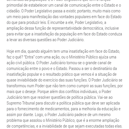
primordial de estabelecer um canal de comunicação entre o Estado e o
cidadão. O Poder Legislativo passa a existir, portanto, muito mais como
um meio para manifestação das vontades populares em face do Estado
do que para produzir leis. E incumbe a ele, Poder Legislativo, a
ampliação dessa função de representatividade democrática, inclusive
para evitar que a insatisfação da população em face do Estado conduza
a levar as diversas questões ao Poder Judiciário.
Hoje em dia, quando alguém tem uma insatisfação em face do Estado,
faz o quê? “Entra” com uma ação, ou o Ministério Público ajuíza uma
ação civil pública. O Poder Judiciário tornou-se o grande canal de
comunicação entre o povo e o Estado. Passou a ser o destinatário da
insatisfação popular e o resultado prático que vemos é a situação de
quase inviabilidade do exercício das suas funções. O Poder Judiciário se
transformou num Poder que não tem como cumprir as suas funções, por
mais que o deseje. Porque além dos conflitos individuais, o Poder
Judiciário tem que resolver questões de política pública. Vai-se ao
Supremo Tribunal para discutir a política pública que deve ser aplicada
para o fornecimento de medicamentos, para a melhoria da educação e
assim por diante. Logo, o Poder Judiciário padece de um mesmo
problema que assolou o Ministério Público, que é a enorme ampliação
de competências, e a inviabilidade de que sejam executadas todas elas.