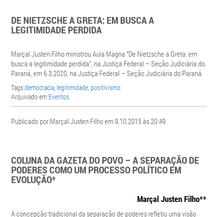
DE NIETZSCHE A GRETA: EM BUSCA A
LEGITIMIDADE PERDIDA
Marçal Justen Filho ministrou Aula Magna “
De Nietzsche a Greta: em
busca a legitimidade perdida”, na Justiça Federal – Seção Judiciária do
Paraná, em 6.3.2020, na Justiça Federal – Seção Judiciária do Paraná.
Tags:
democracia
,
legitimidade
,
positivismo
Arquivado em
Eventos
Publicado por Marçal Justen Filho em 9.10.2015 às 20:49
COLUNA DA GAZETA DO POVO – A SEPARAÇÃO DE
PODERES COMO UM PROCESSO POLÍTICO EM
EVOLUÇÃO*
Marçal Justen Filho**
A concepção tradicional da separação de poderes refletiu uma visão