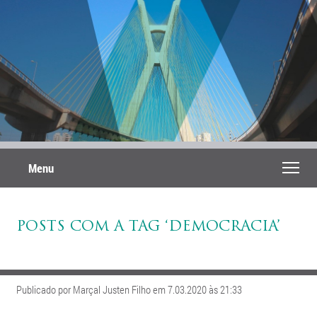
Menu
POSTS COM A TAG ‘DEMOCRACIA’
Publicado por Marçal Justen Filho em 7.03.2020 às 21:33