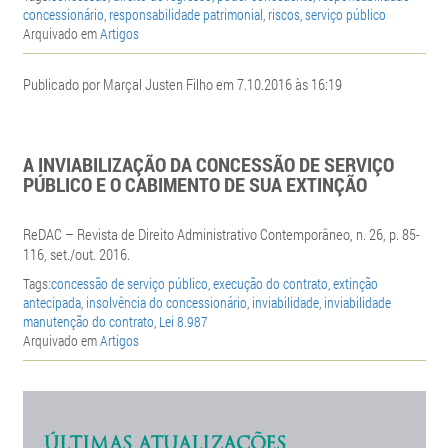
concessionário
,
responsabilidade patrimonial
,
riscos
,
serviço público
Arquivado em
Artigos
Publicado por Marçal Justen Filho em 7.10.2016 às 16:19
A INVIABILIZAÇÃO DA CONCESSÃO DE SERVIÇO
PÚBLICO E O CABIMENTO DE SUA EXTINÇÃO
ReDAC – Revista de Direito Administrativo Contemporâneo, n. 26, p. 85-
116, set./out. 2016.
Tags:
concessão de serviço público
,
execução do contrato
,
extinção
antecipada
,
insolvência do concessionário
,
inviabilidade
,
inviabilidade
manutenção do contrato
,
Lei 8.987
Arquivado em
Artigos
ÚLTIMAS ATUALIZAÇÕES