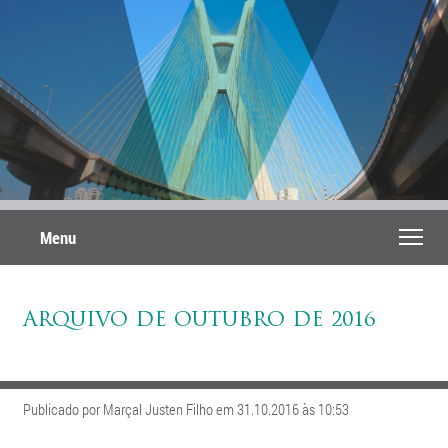
Menu
ARQUIVO DE OUTUBRO DE 2016
Publicado por Marçal Justen Filho em 31.10.2016 às 10:53