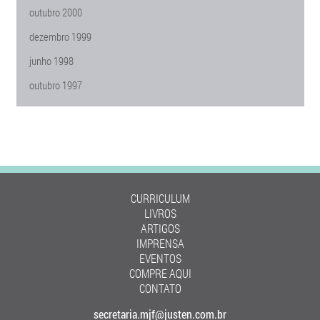
outubro 2000
dezembro 1999
junho 1998
outubro 1997
CURRICULUM
LIVROS
ARTIGOS
IMPRENSA
EVENTOS
COMPRE AQUI
CONTATO
secretaria.mjf@justen.com.br