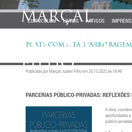
CURRICULUM
LIVROS
ARTIGOS
IMPRENS
POSTS COM A TAG ‘ARBITRAGEM
Publicado por Marçal Justen Filho em 20.10.2022 às 18:49
PARCERIAS PÚBLICO-PRIVADAS: REFLEXÕES S
A obra, coorden
aprofundadas a r
público-privadas