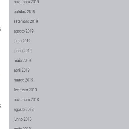
novembro 2019
outubro 2019
setembro 2019
S
agosto 2019
julho 2019
junho 2019
maio 2019
abril 2019
março 2019
fevereiro 2019
novembro 2018
S
agosto 2018
junho 2018
maio 2018