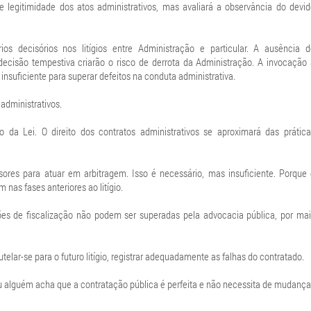
e legitimidade dos atos administrativos, mas avaliará a observância do devi
ios decisórios nos litígios entre Administração e particular. A ausência d
cisão tempestiva criarão o risco de derrota da Administração. A invocação 
 insuficiente para superar defeitos na conduta administrativa.
administrativos.
 da Lei. O direito dos contratos administrativos se aproximará das prática
ores para atuar em arbitragem. Isso é necessário, mas insuficiente. Porque 
 nas fases anteriores ao litígio.
s de fiscalização não podem ser superadas pela advocacia pública, por mai
utelar-se para o futuro litígio, registrar adequadamente as falhas do contratado.
 Ou alguém acha que a contratação pública é perfeita e não necessita de mudanç