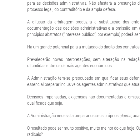
para as decisões administrativas. Não afastará a presunção d
processo legal, do contraditório e da ampla defesa.
A difusão da arbitragem produzirá a substituição dos critér
documentação das decisões administrativas e a omissão em de
princípios abstratos (“interesse público”, por exemplo) poderá ser
Há um grande potencial para a mutação do direito dos contratos 
Prevalecerão novas interpretações, sem alteração na redação
difundidas entre os demais agentes econômicos.
A Administração tem-se preocupado em qualificar seus defens
essencial preparar inclusive os agentes administrativos que atuam
Decisões impensadas, exigências não documentadas e omissõe
qualificada que seja.
A Administração necessita preparar os seus próprios
claims
, aca
O resultado pode ser muito positivo, muito melhor do que hoje.
radicais?