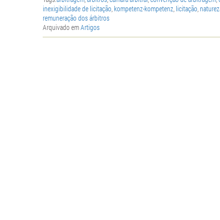
inexigibilidade de licitação
,
kompetenz-kompetenz
,
licitação
,
naturez
remuneração dos árbitros
Arquivado em
Artigos