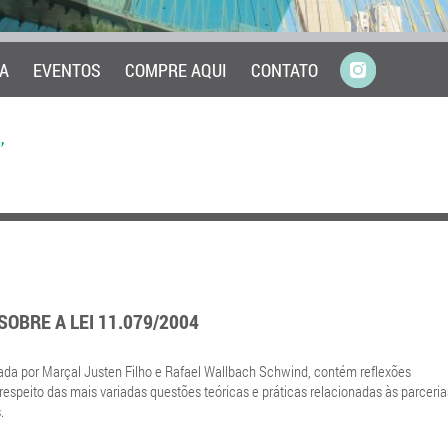
A
EVENTOS
COMPRE AQUI
CONTATO
’
OBRE A LEI 11.079/2004
ada por Marçal Justen Filho e Rafael Wallbach Schwind, contém reflexões
espeito das mais variadas questões teóricas e práticas relacionadas às parceria
.