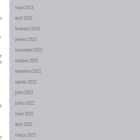
maio 2023
lo
abril 2023
fevereiro 2023
.
janeiro 2023
novembro 2022
se
outubro 2022
sa
setembro 2022
agosto 2022
julho 2022
junho 2022
ce
maio 2022
abril 2022
março 2022
s