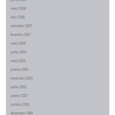
maio 2008
abril 2008
setembro 2007
fevereiro 2007
maio 2006
junho 2005
maio 2005
janeiro 2005
novembro 2003
junho 2003
janeiro 2001
outubro 2000
dezembro 1999