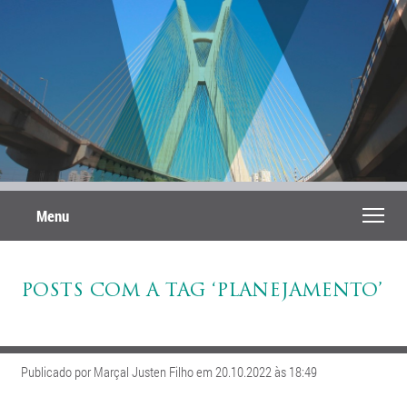
Menu
POSTS COM A TAG ‘PLANEJAMENTO’
Publicado por Marçal Justen Filho em 20.10.2022 às 18:49