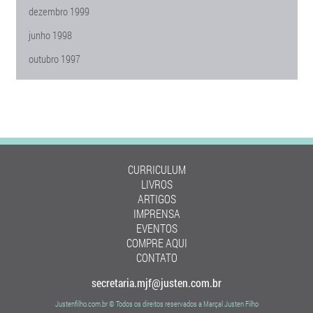
dezembro 1999
junho 1998
outubro 1997
CURRICULUM
LIVROS
ARTIGOS
IMPRENSA
EVENTOS
COMPRE AQUI
CONTATO
secretaria.mjf@justen.com.br
Justenfilho.com.br © Todos os direitos reservados a Marçal Justen Filho