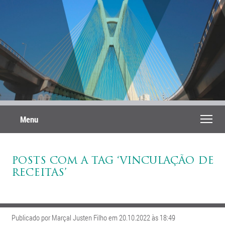
Menu
POSTS COM A TAG ‘VINCULAÇÃO DE
RECEITAS’
Publicado por Marçal Justen Filho em 20.10.2022 às 18:49