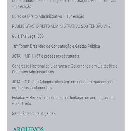
Comentários à Lei de Licitações e Contratações Administrativas
– 3ª edição
Curso de Direito Administrativo – 16ª edição
PUBLICISTAS: DIREITO ADMINISTRATIVO SOB TENSÃO Vl. 2
Guia The Legal 500
18º Fórum Brasileiro de Contratação e Gestão Pública
JOTA – MP 1.167 e processos estruturais
Congresso Nacional de Liderança e Governança em Licitações e
Contratos Administrativos
JOTA – O Direito Administrativo tem um encontro marcado com
os direitos fundamentais
Estadão – Reversão consensual de licitação de aeroportos não
viola Direito
Seminário online Migalhas
ARQUIVOS