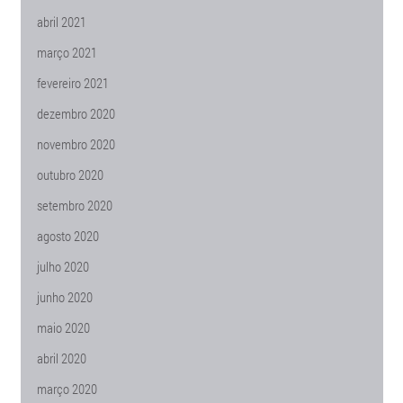
abril 2021
março 2021
fevereiro 2021
dezembro 2020
novembro 2020
outubro 2020
setembro 2020
agosto 2020
julho 2020
junho 2020
maio 2020
abril 2020
março 2020