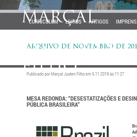
CURRICULUM
LIVROS
ARTIGOS
IMPRENS
ARQUIVO DE NOVEMBRO DE 201
Publicado por Marçal Justen Filho em 5.11.2019 às 11:27
MESA REDONDA: “DESESTATIZAÇÕES E DESI
PÚBLICA BRASILEIRA”
Br
Ad