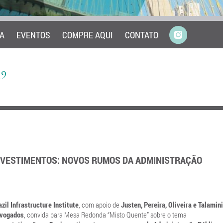
A
EVENTOS
COMPRE AQUI
CONTATO
9
NVESTIMENTOS: NOVOS RUMOS DA ADMINISTRAÇÃO
azil Infrastructure Institute
, com apoio de
Justen, Pereira, Oliveira e Talamini
vogados
, convida para Mesa Redonda “Misto Quente” sobre o tema