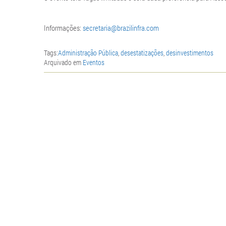
Informações:
secretaria@brazilinfra.com
Tags:
Administração Pública
,
desestatizações
,
desinvestimentos
Arquivado em
Eventos