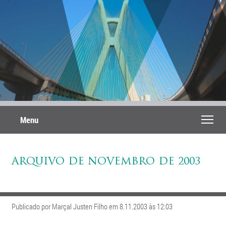
Menu
ARQUIVO DE NOVEMBRO DE 2003
Publicado por Marçal Justen Filho em 8.11.2003 às 12:03