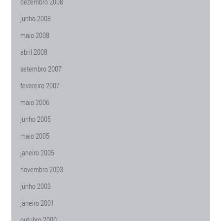
dezembro 2008
junho 2008
maio 2008
abril 2008
setembro 2007
fevereiro 2007
maio 2006
junho 2005
maio 2005
janeiro 2005
novembro 2003
junho 2003
janeiro 2001
outubro 2000