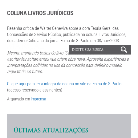
COLUNA LIVROS JURÍDICOS
Resenha crítica de Walter Ceneviva sobre a obra Teoria Geral das
Concessões de Serviço Público, publicada na coluna Livros Jurídicos,
do caderno Cotidiano do jornal Folha de S.Paulo em 08/nov/2003:
Mesmo mantendo textos do livro “Concessões de Serviços Públicos”, o
escritor fez aditamentos que criam obra nova. Aproveita experiências e
interpretações colhidas no uso da concessão para definir o modelo
regulatório do futuro.
Clique aqui para ler a íntegra da coluna no site da Folha de S.Paulo
(acesso reservado a assinantes)
Arquivado em
Imprensa
ÚLTIMAS ATUALIZAÇÕES