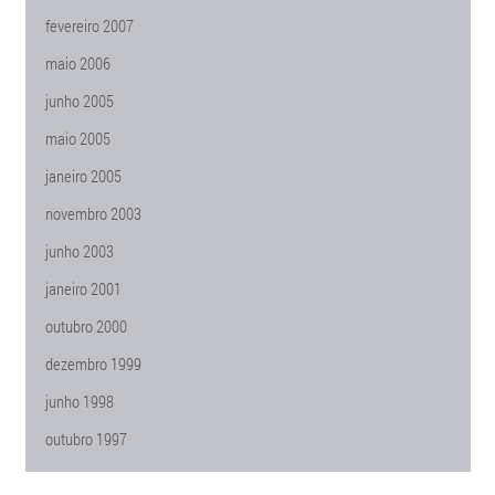
fevereiro 2007
maio 2006
junho 2005
maio 2005
janeiro 2005
novembro 2003
junho 2003
janeiro 2001
outubro 2000
dezembro 1999
junho 1998
outubro 1997