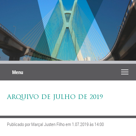
Menu
ARQUIVO DE JULHO DE 2019
Publicado por Marçal Justen Filho em 1.07.2019 às 14:00