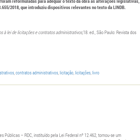
 foram reformuladas para adequar o texto da obra às alterações legislativas,
.655/2018, que introduziu dispositivos relevantes no texto da LINDB.
 à lei de licitações e contratos administrativos
,18. ed., São Paulo: Revista dos
strativos
,
contratos administrativos
,
licitação
,
licitações
,
livro
s Públicas – RDC, instituído pela Lei Federal nº 12.462, tornou-se um