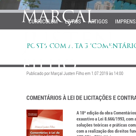
CURRICULUM
LIVROS
ARTIGOS
IMPRENS
POSTS COM A TAG ‘COMENTÁRI
Publicado por Marçal Justen Filho em 1.07.2019 às 14:00
COMENTÁRIOS À LEI DE LICITAÇÕES E CONTR
A 18ª edição da obra Comentários
exaustivo a Lei 8.666/1993, com 
soluções teóricas e práticas com
com a realização dos direitos fu