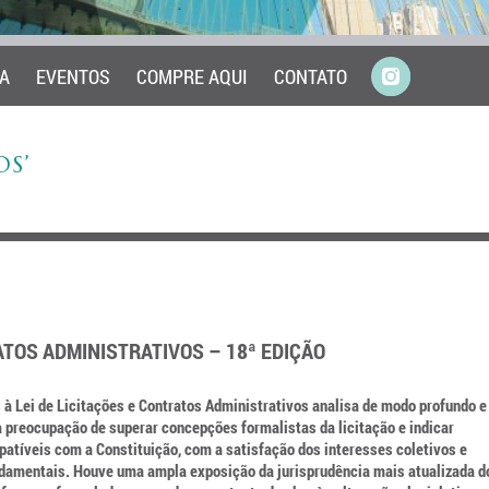
A
EVENTOS
COMPRE AQUI
CONTATO
OS’
ATOS ADMINISTRATIVOS – 18ª EDIÇÃO
 à Lei de Licitações e Contratos Administrativos analisa de modo profundo e
a preocupação de superar concepções formalistas da licitação e indicar
patíveis com a Constituição, com a satisfação dos interesses coletivos e
ndamentais. Houve uma ampla exposição da jurisprudência mais atualizada d