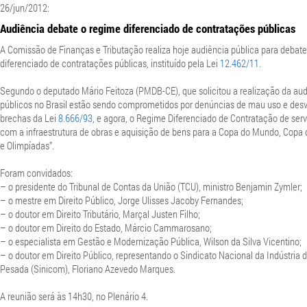
26/jun/2012:
Audiência debate o regime diferenciado de contratações públicas
A Comissão de Finanças e Tributação realiza hoje audiência pública para debate
diferenciado de contratações públicas, instituído pela Lei
12.462/11
.
Segundo o deputado Mário Feitoza (PMDB-CE), que solicitou a realização da aud
públicos no Brasil estão sendo comprometidos por denúncias de mau uso e desv
brechas da Lei
8.666/93
, e agora, o Regime Diferenciado de Contratação de ser
com a infraestrutura de obras e aquisição de bens para a Copa do Mundo, Copa
e Olimpíadas”.
Foram convidados:
– o presidente do Tribunal de Contas da União (TCU), ministro Benjamin Zymler;
– o mestre em Direito Público, Jorge Ulisses Jacoby Fernandes;
– o doutor em Direito Tributário, Marçal Justen Filho;
– o doutor em Direito do Estado, Márcio Cammarosano;
– o especialista em Gestão e Modernização Pública, Wilson da Silva Vicentino;
– o doutor em Direito Público, representando o Sindicato Nacional da Indústria
Pesada (Sinicom), Floriano Azevedo Marques.
A reunião será às 14h30, no Plenário 4.