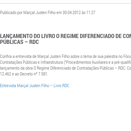
Publicado por Marçal Justen Filho em 30.04.2012 às 11:27
LANÇAMENTO DO LIVRO O REGIME DIFERENCIADO DE C
PÚBLICAS – RDC
Confira a entrevista de Marçal Justen Filho sobre o tema de sua palestra no Fóru
Contratações Públicas e Infraestrutura (“Procedimentos Auxiliares e a pré-qualif
lançamento da obra O Regime Diferenciado de Contratações Públicas – RDC: Co
12.462 e ao Decreto nº 7.581.
Entrevista Marçal Justen Filho – Livro RDC