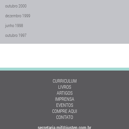
outubro 2000
dezembro 1999
junho 1998
outubro 1997
CURRICULUM
LIVROS
ARTIGOS
IMPRENSA
EVENTOS
COMPRE AQUI
CONTATO
secretaria.mjf@justen.com.br