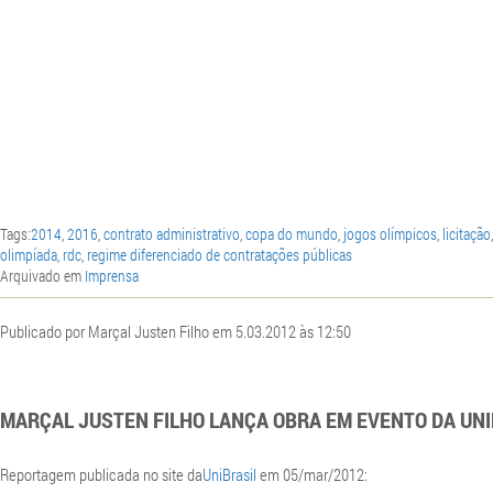
Tags:
2014
,
2016
,
contrato administrativo
,
copa do mundo
,
jogos olímpicos
,
licitação
olimpíada
,
rdc
,
regime diferenciado de contratações públicas
Arquivado em
Imprensa
Publicado por Marçal Justen Filho em 5.03.2012 às 12:50
MARÇAL JUSTEN FILHO LANÇA OBRA EM EVENTO DA UNI
Reportagem publicada no site da
UniBrasil
em 05/mar/2012: