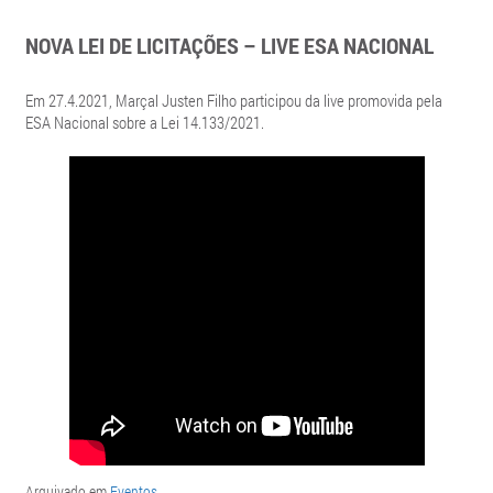
NOVA LEI DE LICITAÇÕES – LIVE ESA NACIONAL
Em 27.4.2021, Marçal Justen Filho participou da live promovida pela
ESA Nacional sobre a Lei 14.133/2021.
Arquivado em
Eventos