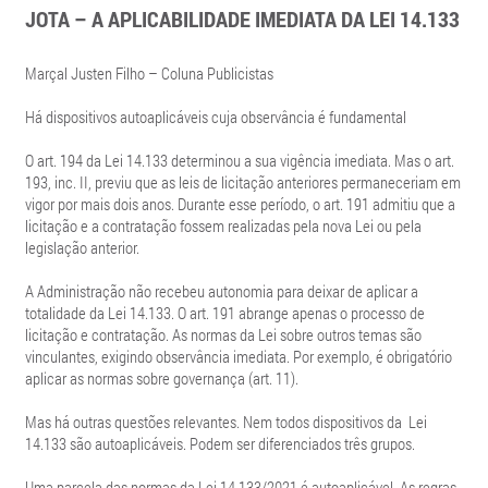
JOTA – A APLICABILIDADE IMEDIATA DA LEI 14.133
Marçal Justen Filho – Coluna Publicistas
Há dispositivos autoaplicáveis cuja observância é fundamental
O art. 194 da Lei 14.133 determinou a sua vigência imediata. Mas o art.
193, inc. II, previu que as leis de licitação anteriores permaneceriam em
vigor por mais dois anos. Durante esse período, o art. 191 admitiu que a
licitação e a contratação fossem realizadas pela nova Lei ou pela
legislação anterior.
A Administração não recebeu autonomia para deixar de aplicar a
totalidade da Lei 14.133. O art. 191 abrange apenas o processo de
licitação e contratação. As normas da Lei sobre outros temas são
vinculantes, exigindo observância imediata. Por exemplo, é obrigatório
aplicar as normas sobre governança (art. 11).
Mas há outras questões relevantes. Nem todos dispositivos da Lei
14.133 são autoaplicáveis. Podem ser diferenciados três grupos.
Uma parcela das normas da Lei 14.133/2021 é autoaplicável. As regras