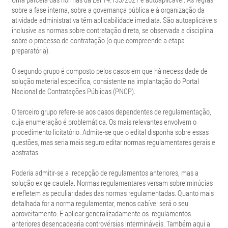
sobre a fase interna, sobre a governança pública e à organização da
atividade administrativa têm aplicabilidade imediata. São autoaplicáveis
inclusive as normas sobre contratação direta, se observada a disciplina
sobre o processo de contratação (o que compreende a etapa
preparatória).
O segundo grupo é composto pelos casos em que há necessidade de
solução material específica, consistente na implantação do Portal
Nacional de Contratações Públicas (PNCP).
O terceiro grupo refere-se aos casos dependentes de regulamentação,
cuja enumeração é problemática. Os mais relevantes envolvem o
procedimento licitatório. Admite-se que o edital disponha sobre essas
questões, mas seria mais seguro editar normas regulamentares gerais e
abstratas.
Poderia admitir-se a recepção de regulamentos anteriores, mas a
solução exige cautela. Normas regulamentares versam sobre minúcias
e refletem as peculiaridades das normas regulamentadas. Quanto mais
detalhada for a norma regulamentar, menos cabível será o seu
aproveitamento. E aplicar generalizadamente os regulamentos
anteriores desencadearia controvérsias intermináveis. Também aqui a