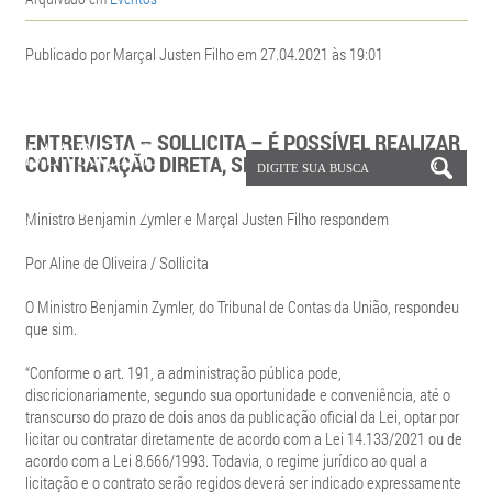
Publicado por Marçal Justen Filho em 27.04.2021 às 19:01
ENTREVISTA – SOLLICITA – É POSSÍVEL REALIZAR
CONTRATAÇÃO DIRETA, SEGUNDO A NOVA LEI?
Ministro Benjamin Zymler e Marçal Justen Filho respondem
Por Aline de Oliveira / Sollicita
O Ministro Benjamin Zymler, do Tribunal de Contas da União, respondeu
que sim.
“Conforme o art. 191, a administração pública pode,
discricionariamente, segundo sua oportunidade e conveniência, até o
transcurso do prazo de dois anos da publicação oficial da Lei, optar por
licitar ou contratar diretamente de acordo com a Lei 14.133/2021 ou de
acordo com a Lei 8.666/1993. Todavia, o regime jurídico ao qual a
licitação e o contrato serão regidos deverá ser indicado expressamente