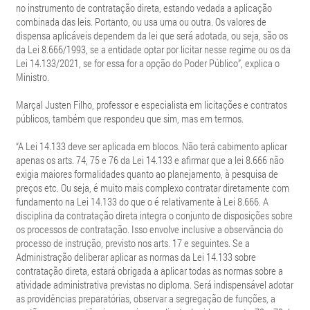
no instrumento de contratação direta, estando vedada a aplicação
combinada das leis. Portanto, ou usa uma ou outra. Os valores de
dispensa aplicáveis dependem da lei que será adotada, ou seja, são os
da Lei 8.666/1993, se a entidade optar por licitar nesse regime ou os da
Lei 14.133/2021, se for essa for a opção do Poder Público”, explica o
Ministro.
Marçal Justen Filho, professor e especialista em licitações e contratos
públicos, também que respondeu que sim, mas em termos.
“A Lei 14.133 deve ser aplicada em blocos. Não terá cabimento aplicar
apenas os arts. 74, 75 e 76 da Lei 14.133 e afirmar que a lei 8.666 não
exigia maiores formalidades quanto ao planejamento, à pesquisa de
preços etc. Ou seja, é muito mais complexo contratar diretamente com
fundamento na Lei 14.133 do que o é relativamente à Lei 8.666. A
disciplina da contratação direta integra o conjunto de disposições sobre
os processos de contratação. Isso envolve inclusive a observância do
processo de instrução, previsto nos arts. 17 e seguintes. Se a
Administração deliberar aplicar as normas da Lei 14.133 sobre
contratação direta, estará obrigada a aplicar todas as normas sobre a
atividade administrativa previstas no diploma. Será indispensável adotar
as providências preparatórias, observar a segregação de funções, a