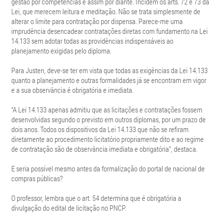
gestão por competências e assim por diante. Incidem os arts. 72 e 73 da
Lei, que merecem leitura e meditação. Não se trata simplesmente de
alterar o limite para contratação por dispensa. Parece-me uma
imprudência desencadear contratações diretas com fundamento na Lei
14.133 sem adotar todas as providências indispensáveis ao
planejamento exigidas pelo diploma.
Para Justen, deve-se ter em vista que todas as exigências da Lei 14.133
quanto a planejamento e outras formalidades já se encontram em vigor
e a sua observância é obrigatória e imediata.
“A Lei 14.133 apenas admitiu que as licitações e contratações fossem
desenvolvidas segundo o previsto em outros diplomas, por um prazo de
dois anos. Todos os dispositivos da Lei 14.133 que não se refiram
diretamente ao procedimento licitatório propriamente dito e ao regime
de contratação são de observância imediata e obrigatória”, destaca.
E seria possível mesmo antes da formalização do portal de nacional de
compras públicas?
O professor, lembra que o art. 54 determina que é obrigatória a
divulgação do edital de licitação no PNCP.