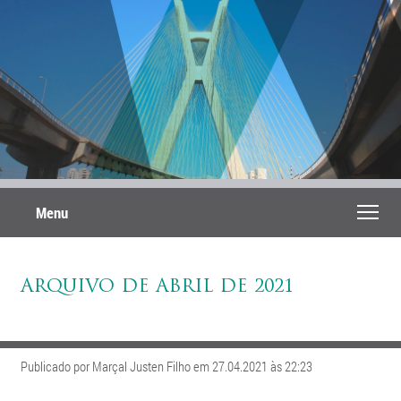
Menu
ARQUIVO DE ABRIL DE 2021
Publicado por Marçal Justen Filho em 27.04.2021 às 22:23