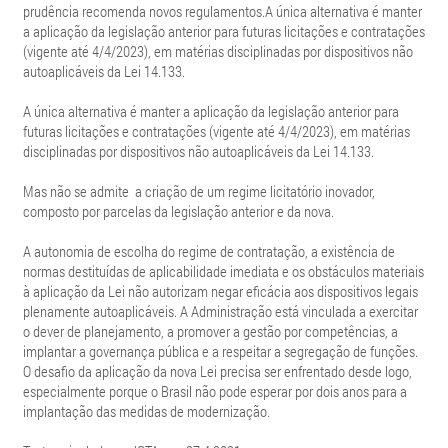
prudência recomenda novos regulamentos.A única alternativa é manter
a aplicação da legislação anterior para futuras licitações e contratações
(vigente até 4/4/2023), em matérias disciplinadas por dispositivos não
autoaplicáveis da Lei 14.133.
A única alternativa é manter a aplicação da legislação anterior para
futuras licitações e contratações (vigente até 4/4/2023), em matérias
disciplinadas por dispositivos não autoaplicáveis da Lei 14.133.
Mas não se admite a criação de um regime licitatório inovador,
composto por parcelas da legislação anterior e da nova.
A autonomia de escolha do regime de contratação, a existência de
normas destituídas de aplicabilidade imediata e os obstáculos materiais
à aplicação da Lei não autorizam negar eficácia aos dispositivos legais
plenamente autoaplicáveis. A Administração está vinculada a exercitar
o dever de planejamento, a promover a gestão por competências, a
implantar a governança pública e a respeitar a segregação de funções.
O desafio da aplicação da nova Lei precisa ser enfrentado desde logo,
especialmente porque o Brasil não pode esperar por dois anos para a
implantação das medidas de modernização.