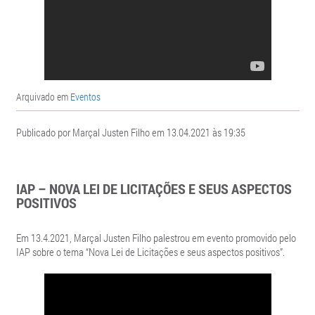
Arquivado em
Eventos
Publicado por Marçal Justen Filho em 13.04.2021 às 19:35
IAP – NOVA LEI DE LICITAÇÕES E SEUS ASPECTOS
POSITIVOS
Em 13.4.2021, Marçal Justen Filho palestrou em evento promovido pelo
IAP sobre o tema “Nova Lei de Licitações e seus aspectos positivos”.