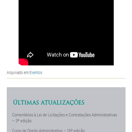
Arquivado em
Eventos
ÚLTIMAS ATUALIZAÇÕES
Comentários à Lei de Licitações e Contratações Administrativas
– 3ª edição
Curso de Direito Administrativo – 16ª edição