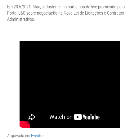
Em 20.5.2021, Marçal Justen Filho participou da live promovida pelo
Portal L&C sobre negociação na Nova Lei de Licitações e Contratos
Administrativos.
Arquivado em
Eventos