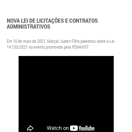
NOVA LEI DE LICITAÇÕES E CONTRATOS
ADMINISTRATIVOS
Em 10 de maio de 2021, Marçal Justen Filho palestrou sobre a Lei
14.133/2021 no evento promovido pela FENAVIST.