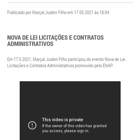
Publicado por Marçal Justen Filho em 17.05.2021 às 18:04
NOVA DE LEI LICITAÇÕES E CONTRATOS
ADMINISTRATIVOS
Em 17.5.2021, Marçal Justen Filho participou do evento Nova de Lei
Licitações e Contratos Administrativos promovido pelo ENAP.