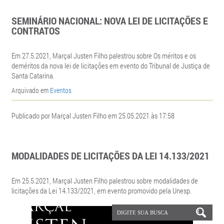
SEMINÁRIO NACIONAL: NOVA LEI DE LICITAÇÕES E
CONTRATOS
Em 27.5.2021, Marçal Justen Filho palestrou sobre Os méritos e os
deméritos da nova lei de licitações em evento do Tribunal de Justiça de
Santa Catarina.
Arquivado em
Eventos
Publicado por Marçal Justen Filho em 25.05.2021 às 17:58
MODALIDADES DE LICITAÇÕES DA LEI 14.133/2021
Em 25.5.2021, Marçal Justen Filho palestrou sobre modalidades de
licitações da Lei 14.133/2021, em evento promovido pela Unesp.