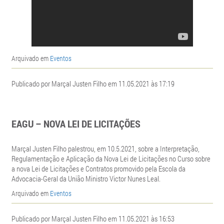
Arquivado em
Eventos
Publicado por Marçal Justen Filho em 11.05.2021 às 17:19
EAGU – NOVA LEI DE LICITAÇÕES
Marçal Justen Filho palestrou, em 10.5.2021, sobre a Interpretação,
Regulamentação e Aplicação da Nova Lei de Licitações no Curso sobre
a nova Lei de Licitações e Contratos promovido pela Escola da
Advocacia-Geral da União Ministro Victor Nunes Leal.
Arquivado em
Eventos
Publicado por Marçal Justen Filho em 11.05.2021 às 16:53