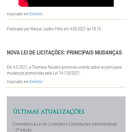
Arquivado em
Eventos
Publicado por Marçal Justen Filho em 4.05.2021 às 18:10
NOVA LEI DE LICITAÇÕES: PRINCIPAIS MUDANÇAS
Em 4.5.2021, a Thomson Reuters promoveu evento sobre as principais
mudanças promovidas pela Lei 14.133/2021.
Arquivado em
Eventos
ÚLTIMAS ATUALIZAÇÕES
Comentários à Lei de Licitações e Contratações Administrativas
– 3ª edição