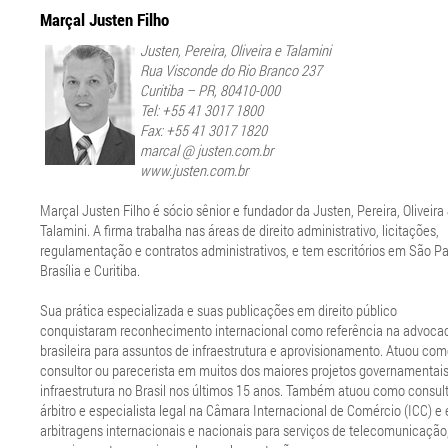
Marçal Justen Filho
Justen, Pereira, Oliveira e Talamini
Rua Visconde do Rio Branco 237
Curitiba – PR, 80410-000
Tel: +55 41 3017 1800
Fax: +55 41 3017 1820
marcal @ justen.com.br
www.justen.com.br
Marçal Justen Filho é sócio sênior e fundador da Justen, Pereira, Oliveira
Talamini. A firma trabalha nas áreas de direito administrativo, licitações,
regulamentação e contratos administrativos, e tem escritórios em São Pa
Brasília e Curitiba.
Sua prática especializada e suas publicações em direito público
conquistaram reconhecimento internacional como referência na advoca
brasileira para assuntos de infraestrutura e aprovisionamento. Atuou co
consultor ou parecerista em muitos dos maiores projetos governamentai
infraestrutura no Brasil nos últimos 15 anos. Também atuou como consult
árbitro e especialista legal na Câmara Internacional de Comércio (ICC) e
arbitragens internacionais e nacionais para serviços de telecomunicação