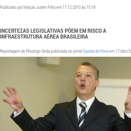
Publicado por Marçal Justen Filho em 17.12.2010 às 15:19
INCERTEZAS LEGISLATIVAS PÕEM EM RISCO A
INFRAESTRUTURA AÉREA BRASILEIRA
Reportagem de Rhodrigo Deda publicada no jornal
Gazeta do Povo
em 17/dez/2