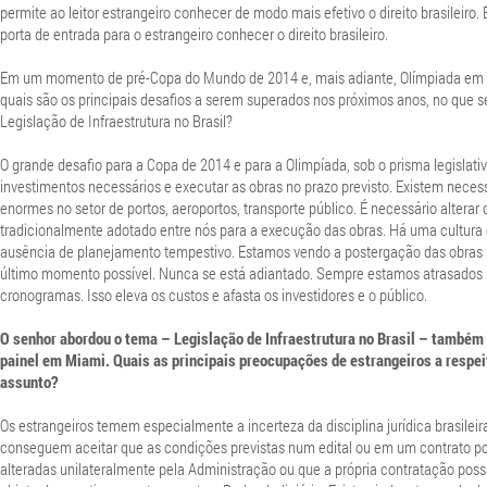
permite ao leitor estrangeiro conhecer de modo mais efetivo o direito brasileiro.
porta de entrada para o estrangeiro conhecer o direito brasileiro.
Em um momento de pré-Copa do Mundo de 2014 e, mais adiante, Olímpiada em
quais são os principais desafios a serem superados nos próximos anos, no que se
Legislação de Infraestrutura no Brasil?
O grande desafio para a Copa de 2014 e para a Olimpíada, sob o prisma legislativ
investimentos necessários e executar as obras no prazo previsto. Existem neces
enormes no setor de portos, aeroportos, transporte público. É necessário alterar 
tradicionalmente adotado entre nós para a execução das obras. Há uma cultura
ausência de planejamento tempestivo. Estamos vendo a postergação das obras 
último momento possível. Nunca se está adiantado. Sempre estamos atrasados
cronogramas. Isso eleva os custos e afasta os investidores e o público.
O senhor abordou o tema – Legislação de Infraestrutura no Brasil – també
painel em Miami. Quais as principais preocupações de estrangeiros a respei
assunto?
Os estrangeiros temem especialmente a incerteza da disciplina jurídica brasileir
conseguem aceitar que as condições previstas num edital ou em um contrato p
alteradas unilateralmente pela Administração ou que a própria contratação poss