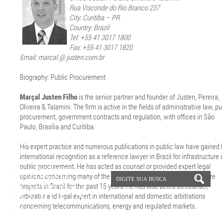
Rua Visconde do Rio Branco 237
City: Curitiba – PR
Country: Brazil
Tel: +55 41 3017 1800
Fax: +55 41 3017 1820
Email: marcal @ justen.com.br
Biography: Public Procurement
Marçal Justen Filho
is the senior partner and founder of Justen, Pereira,
Oliveira & Talamini. The firm is active in the fields of administrative law, pu
procurement, government contracts and regulation, with offices in São
Paulo, Brasília and Curitiba.
His expert practice and numerous publications in public law have gained
international recognition as a reference lawyer in Brazil for infrastructure
public procurement. He has acted as counsel or provided expert legal
opinions concerning many of the largest government and infrastructure
projects in Brazil for the past 15 years. He has also acted as counsel,
arbitrator and legal expert in international and domestic arbitrations
concerning telecommunications, energy and regulated markets.