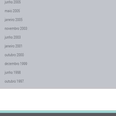
junho 2005
maio 2005
janeiro 2005
novembro 2003
junho 2003
janeiro 2001
outubro 2000
dezembro 1999
junho 1998
outubro 1997