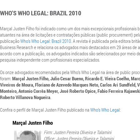
WHO’S WHO LEGAL: BRAZIL 2010
Marçal Justen Filho foi indicado como um dos mais excepcionais profissionais br
atuantes na área de licitações e contratações públicas (public procurement) pel
publicação
Who’s Who Legal: Brazil 2010
. A revista é publicada pela editora bri
Business Research e relaciona os advogados mais destacados em 29 áreas de 
acordo com a publicação, os advogados indicados são selecionados por meio 
pesquisa independente com profissionais especializados.
Os onze advogados recomendados pela Who’s Who Legal na área de public pro
foram:
Marçal Justen Filho, Julio Cesar Bueno, Ricardo E. Vieira Coelho, Mar
Viveiros de Moura, Floriano de Azevedo Marques Neto, Carlos Ari Sundfeld, 
Monteiro, Antonio Corrêa Meyer, José Roberto Opice, Fabio Ferreira Kujawsk
Roberto Villanova Nogueira
.
Confira o perfil de Marçal Justen Filho publicado na
Who’s Who Legal
:
Marçal Justen Filho
Firm: Justen Pereira Oliveira e Talamini
Office: Justen Pereira Oliveira e Talamini