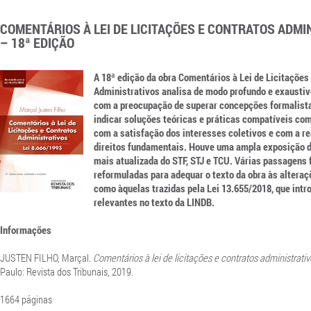
COMENTÁRIOS À LEI DE LICITAÇÕES E CONTRATOS ADMI
– 18ª EDIÇÃO
A 18ª edição da obra Comentários à Lei de Licitações
Administrativos analisa de modo profundo e exaustivo
com a preocupação de superar concepções formalistas
indicar soluções teóricas e práticas compatíveis com
com a satisfação dos interesses coletivos e com a re
direitos fundamentais. Houve uma ampla exposição d
mais atualizada do STF, STJ e TCU. Várias passagens
reformuladas para adequar o texto da obra às alteraçõ
como àquelas trazidas pela Lei 13.655/2018, que intr
relevantes no texto da LINDB.
Informações
JUSTEN FILHO, Marçal.
Comentários à lei de licitações e contratos administrativ
Paulo: Revista dos Tribunais, 2019.
1664 páginas