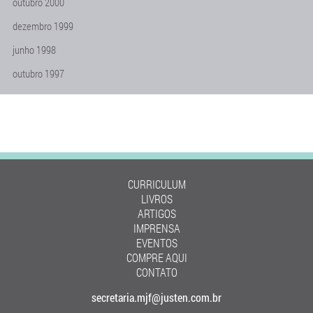
outubro 2000
dezembro 1999
junho 1998
outubro 1997
CURRICULUM
LIVROS
ARTIGOS
IMPRENSA
EVENTOS
COMPRE AQUI
CONTATO
secretaria.mjf@justen.com.br