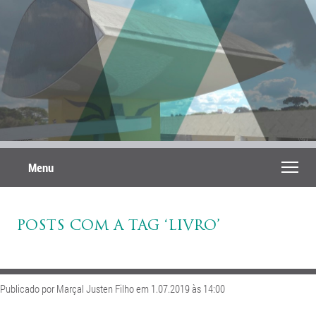
Menu
POSTS COM A TAG ‘LIVRO’
Publicado por Marçal Justen Filho em 1.07.2019 às 14:00