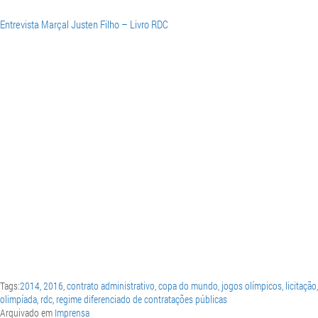
Entrevista Marçal Justen Filho – Livro RDC
Tags:
2014
,
2016
,
contrato administrativo
,
copa do mundo
,
jogos olímpicos
,
licitação
olimpíada
,
rdc
,
regime diferenciado de contratações públicas
Arquivado em
Imprensa