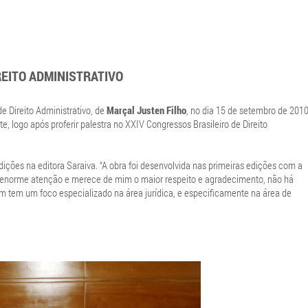
REITO ADMINISTRATIVO
 Direito Administrativo, de
Marçal Justen Filho
, no dia 15 de setembro de 2010
, logo após proferir palestra no XXIV Congressos Brasileiro de Direito
dições na editora Saraiva. “A obra foi desenvolvida nas primeiras edições com a
u enorme atenção e merece de mim o maior respeito e agradecimento, não há
um tem um foco especializado na área jurídica, e especificamente na área de