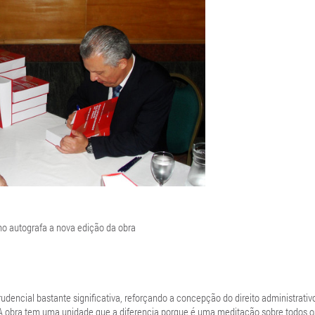
ho autografa a nova edição da obra
udencial bastante significativa, reforçando a concepção do direito administrativ
“A obra tem uma unidade que a diferencia porque é uma meditação sobre todos o