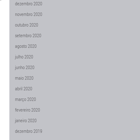
dezembro 2020
novembro 2020
outubro 2020
a
setembro 2020
agosto 2020
julho 2020
junho 2020
maio 2020
abril 2020
março 2020
fevereiro 2020
janeiro 2020
dezembro 2019