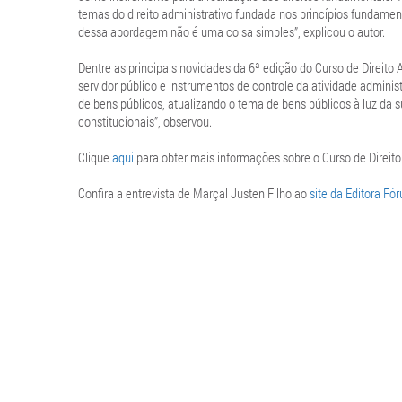
temas do direito administrativo fundada nos princípios fundame
dessa abordagem não é uma coisa simples”, explicou o autor.
Dentre as principais novidades da 6ª edição do Curso de Direito 
servidor público e instrumentos de controle da atividade admin
de bens públicos, atualizando o tema de bens públicos à luz da
constitucionais”, observou.
Clique
aqui
para obter mais informações sobre o Curso de Direito
Confira a entrevista de Marçal Justen Filho ao
site da Editora Fó