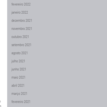
fevereiro 2022
janeiro 2022
dezembro 2021
novembro 2021
outubro 2021
setembro 2021
agosto 2021
julho 2021
junho 2021
maio 2021
abril 2021
março 2021
o
fevereiro 2021
s