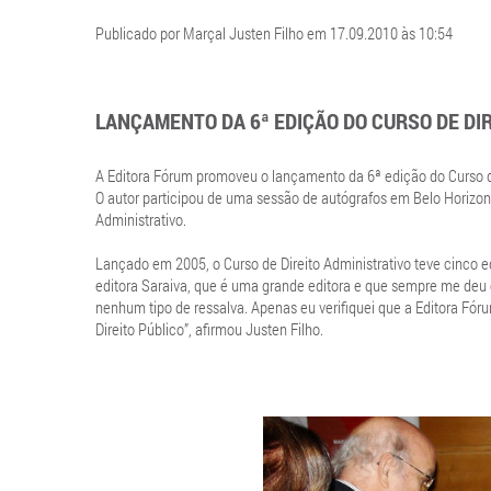
Publicado por Marçal Justen Filho em 17.09.2010 às 10:54
LANÇAMENTO DA 6ª EDIÇÃO DO CURSO DE DI
A Editora Fórum promoveu o lançamento da 6ª edição do Curso de
O autor participou de uma sessão de autógrafos em Belo Horizonte
Administrativo.
Lançado em 2005, o Curso de Direito Administrativo teve cinco e
editora Saraiva, que é uma grande editora e que sempre me de
nenhum tipo de ressalva. Apenas eu verifiquei que a Editora Fór
Direito Público”, afirmou Justen Filho.