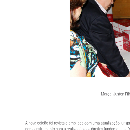
Marçal Justen Fil
A nova edição foi revista e ampliada com uma atualização jurispr
como instrumento para a realização dos direitos fundamentais. 