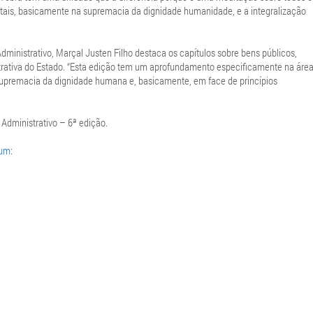
ntais, basicamente na supremacia da dignidade humanidade, e a integralização
Administrativo, Marçal Justen Filho destaca os capítulos sobre bens públicos,
istrativa do Estado. “Esta edição tem um aprofundamento especificamente na áre
 supremacia da dignidade humana e, basicamente, em face de princípios
 Administrativo – 6ª edição.
rum
: