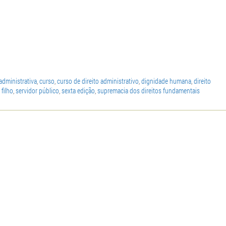
administrativa
,
curso
,
curso de direito administrativo
,
dignidade humana
,
direito
 filho
,
servidor público
,
sexta edição
,
supremacia dos direitos fundamentais