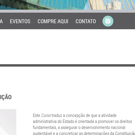
A
EVENTOS
COMPRE AQUI
CONTATO
DIÇÃO
Este
Curso
traduz a concepção de que a atividade
administrativa do Estado é orientada a promover os direitos
fundamentais, a assegurar o desenvolvimento nacional
sustentável e a concretizar as determinações da Constituiçã