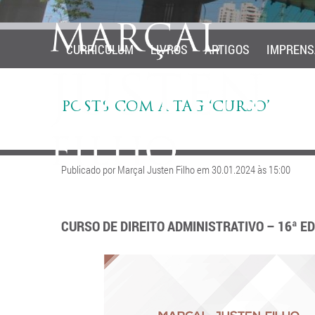
CURRICULUM
LIVROS
ARTIGOS
IMPRENS
POSTS COM A TAG ‘CURSO’
Publicado por Marçal Justen Filho em 30.01.2024 às 15:00
CURSO DE DIREITO ADMINISTRATIVO – 16ª E