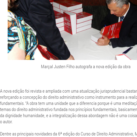
Marçal Justen Filho autografa a nova edição da obra
A nova edição foi revista e ampliada com uma atualização jurisprudencial bastant
reforçando a concepção do direito administrativo como instrumento para a reali
fundamentais. “A obra tem uma unidade que a diferencia porque é uma meditaç
temas do direito administrativo fundada nos princípios fundamentais, basicame
da dignidade humanidade, e a integralização dessa abordagem não é uma coisa 
o autor.
Dentre as principais novidades da 6ª edição do Curso de Direito Administrativo, 