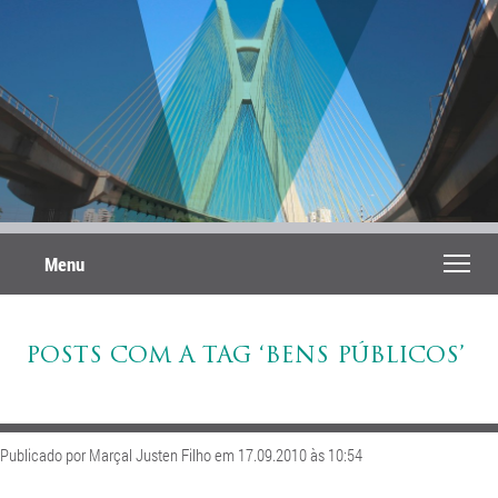
Menu
POSTS COM A TAG ‘BENS PÚBLICOS’
Publicado por Marçal Justen Filho em 17.09.2010 às 10:54