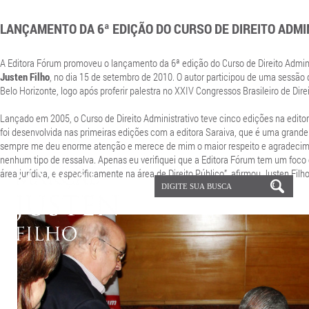
LANÇAMENTO DA 6ª EDIÇÃO DO CURSO DE DIREITO ADMI
A Editora Fórum promoveu o lançamento da 6ª edição do Curso de Direito Admini
Justen Filho
, no dia 15 de setembro de 2010. O autor participou de uma sessão
Belo Horizonte, logo após proferir palestra no XXIV Congressos Brasileiro de Direi
Lançado em 2005, o Curso de Direito Administrativo teve cinco edições na editor
foi desenvolvida nas primeiras edições com a editora Saraiva, que é uma grande
sempre me deu enorme atenção e merece de mim o maior respeito e agradecim
nenhum tipo de ressalva. Apenas eu verifiquei que a Editora Fórum tem um foco
área jurídica, e especificamente na área de Direito Público”, afirmou Justen Filho