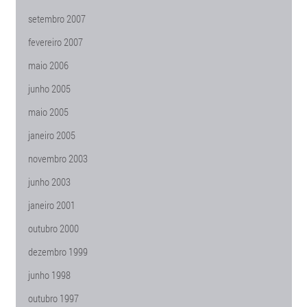
setembro 2007
fevereiro 2007
maio 2006
junho 2005
maio 2005
janeiro 2005
novembro 2003
junho 2003
janeiro 2001
outubro 2000
dezembro 1999
junho 1998
outubro 1997