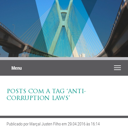
Menu
POSTS COM A TAG ‘ANTI-
CORRUPTION LAWS’
Publicado por Marçal Justen Filho em 29.04.2016 às 16:14