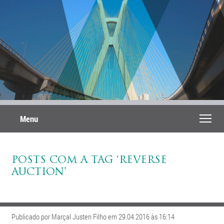
Menu
POSTS COM A TAG ‘REVERSE
AUCTION’
Publicado por Marçal Justen Filho em 29.04.2016 às 16:14