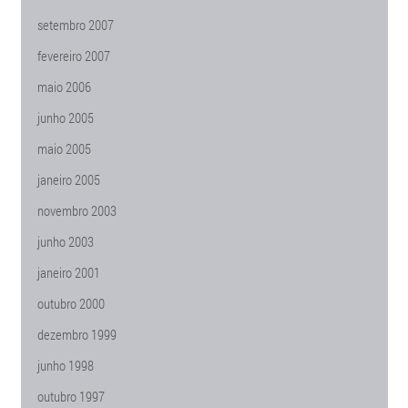
setembro 2007
fevereiro 2007
maio 2006
junho 2005
maio 2005
janeiro 2005
novembro 2003
junho 2003
janeiro 2001
outubro 2000
dezembro 1999
junho 1998
outubro 1997